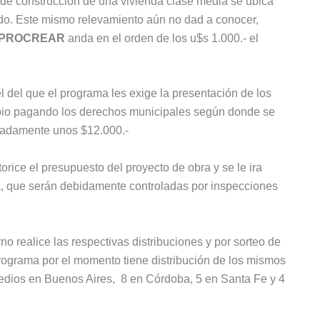
de construcción de una vivienda clase media se ubica
do. Este mismo relevamiento aún no dad a conocer,
PROCREAR
anda en el orden de los u$s 1.000.- el
l del que el programa les exige la presentación de los
ipio pagando los derechos municipales según donde se
imadamente unos $12.000.-
rice el presupuesto del proyecto de obra y se le ira
a, que serán debidamente controladas por inspecciones
o realice las respectivas distribuciones y por sorteo de
programa por el momento tiene distribución de los mismos
redios en Buenos Aires, 8 en Córdoba, 5 en Santa Fe y 4