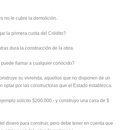
ro no le cubre la demolición.
r la primera cuota del Crédito?
as dura la construcción de la obra.
e puede llamar a cualquier conocido?
construye su vivienda, aquellos que no disponen de un
rán optar por las constructoras que el Estado establezca.
 ejemplo solicito $200.000.- y construyo una casa de $
el dinero para construir, pero debe tener en cuenta que