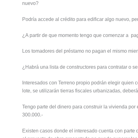
nuevo?
Podría accede al crédito para edificar algo nuevo, pe
¿A partir de que momento tengo que comenzar a paga
Los tomadores del préstamo no pagan el mismo mientr
¿Habrá una lista de constructores para contratar o s
Interesados con Terreno propio podrán elegir quien 
lote, se utilizarán tierras fiscales urbanizadas, debe
Tengo parte del dinero para construir la vivienda por
300.000.-
Existen casos donde el interesado cuenta con parte d