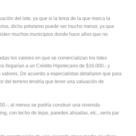
ción del lote, ya que si la toma de la que marca la
iarios, dicho préstamo puede ser mucho menor, ya que
existen muchos municipios donde hace años que no
das los valores en que se comercializan los lotes
os llegarían a un Crédito Hipotecario de $16.000.- y
 valores. De acuerdo a especialistas detallaron que para
lor del terreno tendría que tener una valuación de
0.-, al menos se podría construir una vivienda
g, con techo de tejas, paredes alisadas, etc., sería par