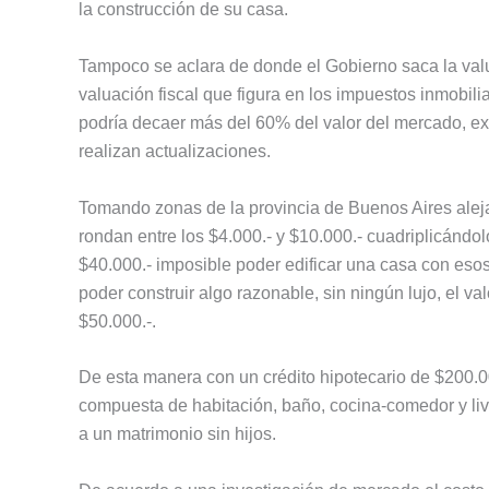
la construcción de su casa.
Tampoco se aclara de donde el Gobierno saca la valua
valuación fiscal que figura en los impuestos inmobil
podría decaer más del 60% del valor del mercado, 
realizan actualizaciones.
Tomando zonas de la provincia de Buenos Aires aleja
rondan entre los $4.000.- y $10.000.- cuadriplicándol
$40.000.- imposible poder edificar una casa con esos
poder construir algo razonable, sin ningún lujo, el va
$50.000.-.
De esta manera con un crédito hipotecario de $200.00
compuesta de habitación, baño, cocina-comedor y livin
a un matrimonio sin hijos.