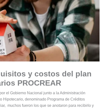
uisitos y costos del plan
carios PROCREAR
por el Gobierno Nacional junto a la Administración
co Hipotecario, denominado Programa de Créditos
iar, muchos fueron los que se anotaron para recibirlo y