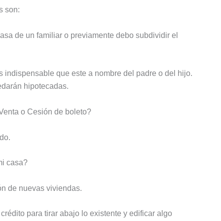
s son:
asa de un familiar o previamente debo subdividir el
s indispensable que este a nombre del padre o del hijo.
edarán hipotecadas.
 Venta o Cesión de boleto?
do.
mi casa?
ión de nuevas viviendas.
édito para tirar abajo lo existente y edificar algo