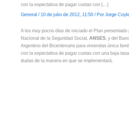
con la expectativa de pagar cuotas con […]
General
/ 10 de julio de 2012, 11:50 / Por
Jorge Coyl
A los muy pocos días de iniciado el Plan presentado 
Nacional de la Seguridad Social,
ANSES
, y del Ba
Argentino del Bicentenario para viviendas única famil
con la expectativa de pagar cuotas con una baja tasa.
dudas de la manera en que se implementará.