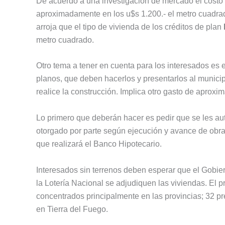
De acuerdo a una investigación de mercado el costo 
aproximadamente en los u$s 1.200.- el metro cuadra
arroja que el tipo de vivienda de los créditos de plan
metro cuadrado.
Otro tema a tener en cuenta para los interesados es e
planos, que deben hacerlos y presentarlos al munic
realice la construcción. Implica otro gasto de aprox
Lo primero que deberán hacer es pedir que se les auto
otorgado por parte según ejecución y avance de obr
que realizará el Banco Hipotecario.
Interesados sin terrenos deben esperar que el Gobiern
la Lotería Nacional se adjudiquen las viviendas. El 
concentrados principalmente en las provincias; 32 p
en Tierra del Fuego.