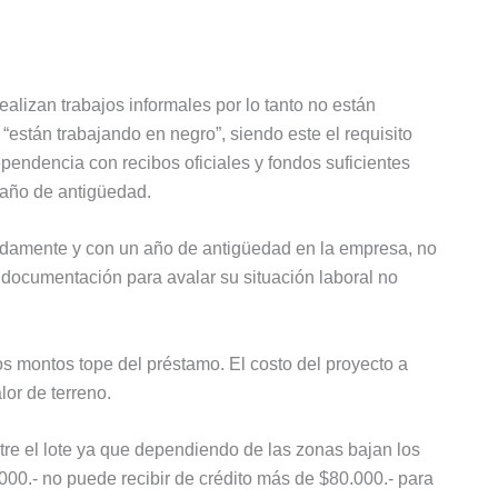
lizan trabajos informales por lo tanto no están
están trabajando en negro”, siendo este el requisito
ependencia con recibos oficiales y fondos suficientes
 año de antigüedad.
bidamente y con un año de antigüedad en la empresa, no
ni documentación para avalar su situación laboral no
los montos tope del préstamo. El costo del proyecto a
lor de terreno.
e el lote ya que dependiendo de las zonas bajan los
0.000.- no puede recibir de crédito más de $80.000.- para