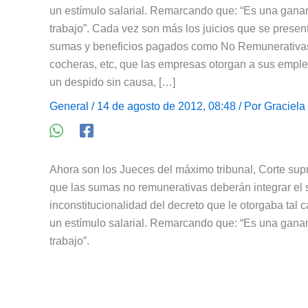
un estímulo salarial. Remarcando que: “Es una ganan
trabajo”. Cada vez son más los juicios que se pres
sumas y beneficios pagados como No Remunerativas, 
cocheras, etc, que las empresas otorgan a sus empl
un despido sin causa, […]
General
/ 14 de agosto de 2012, 08:48 / Por
Graciela
Ahora son los Jueces del máximo tribunal, Corte supr
que las sumas no remunerativas deberán integrar el 
inconstitucionalidad del decreto que le otorgaba tal c
un estímulo salarial. Remarcando que: “Es una ganan
trabajo”.