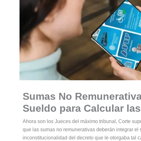
Sumas No Remunerativas
Sueldo para Calcular la
Ahora son los Jueces del máximo tribunal, Corte supr
que las sumas no remunerativas deberán integrar el 
inconstitucionalidad del decreto que le otorgaba tal c