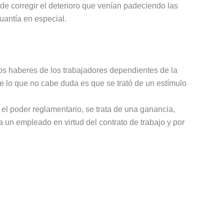
de corregir el deterioro que venían padeciendo las
uantía en especial.
 los haberes de los trabajadores dependientes de la
e lo que no cabe duda es que se trató de un estímulo
r el poder reglamentario, se trata de una ganancia,
 un empleado en virtud del contrato de trabajo y por