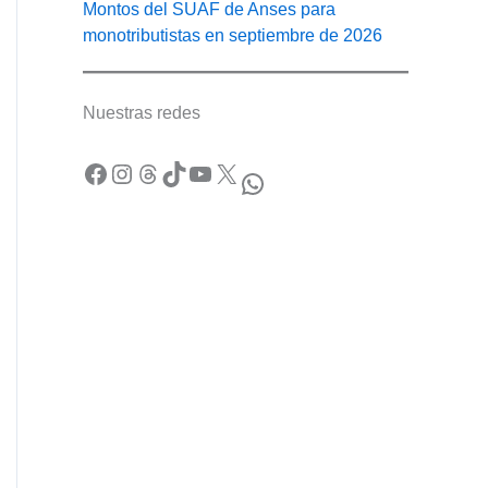
Montos del SUAF de Anses para
monotributistas en septiembre de 2026
Nuestras redes
Facebook
Instagram
Threads
TikTok
YouTube
X
WhatsApp