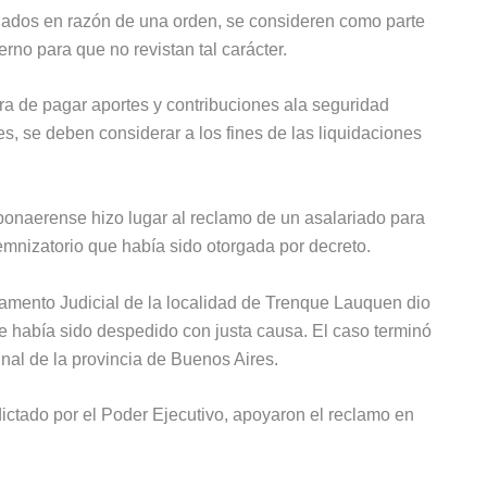
gados en razón de una orden, se consideren como parte
erno para que no revistan tal carácter.
ora de pagar aportes y contribuciones ala seguridad
es, se deben considerar a los fines de las liquidaciones
bonaerense hizo lugar al reclamo de un asalariado para
demnizatorio que había sido otorgada por decreto.
amento Judicial de la localidad de Trenque Lauquen dio
 había sido despedido con justa causa. El caso terminó
unal de la provincia de Buenos Aires.
ctado por el Poder Ejecutivo, apoyaron el reclamo en