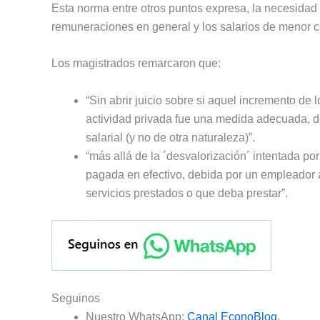
Esta norma entre otros puntos expresa, la necesidad 
remuneraciones en general y los salarios de menor c
Los magistrados remarcaron que:
“Sin abrir juicio sobre si aquel incremento de
actividad privada fue una medida adecuada, d
salarial (y no de otra naturaleza)”.
“más allá de la ´desvalorización´ intentada po
pagada en efectivo, debida por un empleador a
servicios prestados o que deba prestar”.
Seguinos
Nuestro WhatsApp:
Canal EconoBlog
.