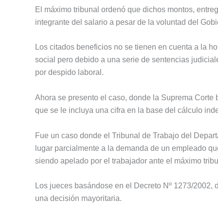
El máximo tribunal ordenó que dichos montos, entre
integrante del salario a pesar de la voluntad del Gobi
Los citados beneficios no se tienen en cuenta a la h
social pero debido a una serie de sentencias judicial
por despido laboral.
Ahora se presento el caso, donde la Suprema Corte 
que se le incluya una cifra en la base del cálculo in
Fue un caso donde el Tribunal de Trabajo del Depart
lugar parcialmente a la demanda de un empleado que
siendo apelado por el trabajador ante el máximo trib
Los jueces basándose en el Decreto Nº 1273/2002, di
una decisión mayoritaria.