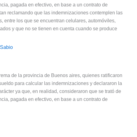
cia, pagada en efectivo, en base a un contrato de
entan reclamando que las indemnizaciones contemplen las
entre los que se encuentran celulares, automóviles,
eados y que no se tienen en cuenta cuando se produce
 Sabio
ema de la provincia de Buenos aires, quienes ratificaron
sueldo para calcular las indemnizaciones y declararon la
arácter ya que, en realidad, consideraron que se trató de
cia, pagada en efectivo, en base a un contrato de