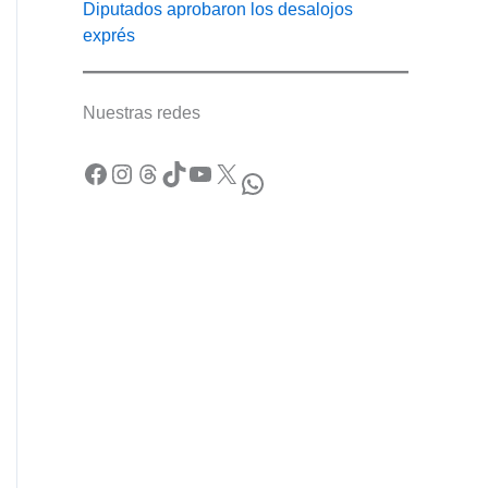
Diputados aprobaron los desalojos
exprés
Nuestras redes
Facebook
Instagram
Threads
TikTok
YouTube
X
WhatsApp