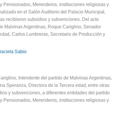
y Pensionados, Merenderos, instituciones religiosas y
ealizado en el Salón Auditorio del Palacio Municipal,
nas recibieron subsidios y subvenciones. Del acto
e de Malvinas Argentinas, Roque Cariglino, Senador
a edad, Carlos Lumbreras, Secretario de Producción y
raciela Sabio
riglino, Intendente del partido de Malvinas Argentinas,
na Speranza, Directora de la Tercera edad, entre otras
dios y subvenciones, a diferentes entidades del partido
y Pensionados, Merenderos, instituciones religiosas y