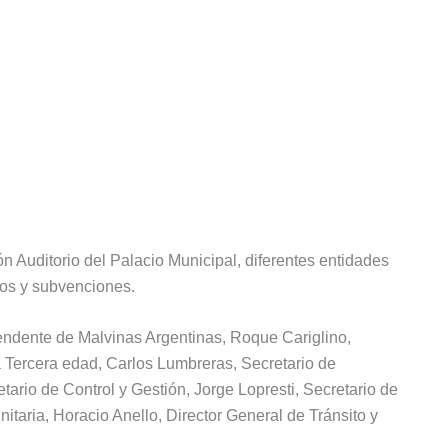
ón Auditorio del Palacio Municipal, diferentes entidades
ios y subvenciones.
ntendente de Malvinas Argentinas, Roque Cariglino,
a Tercera edad, Carlos Lumbreras, Secretario de
ario de Control y Gestión, Jorge Lopresti, Secretario de
itaria, Horacio Anello, Director General de Tránsito y