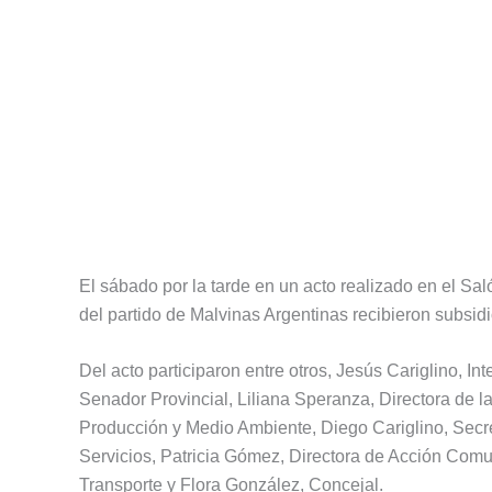
El sábado por la tarde en un acto realizado en el Sal
del partido de Malvinas Argentinas recibieron subsid
Del acto participaron entre otros, Jesús Cariglino, I
Senador Provincial, Liliana Speranza, Directora de l
Producción y Medio Ambiente, Diego Cariglino, Secret
Servicios, Patricia Gómez, Directora de Acción Comun
Transporte y Flora González, Concejal.