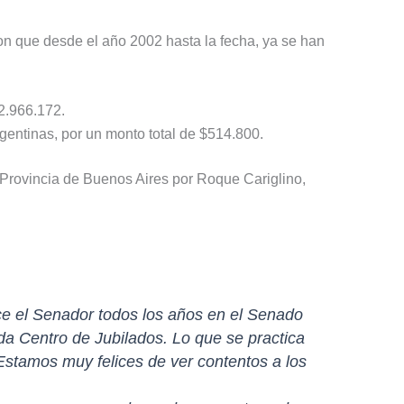
on que desde el año 2002 hasta la fecha, ya se han
2.966.172.
gentinas, por un monto total de $514.800.
Provincia de Buenos Aires por Roque Cariglino,
ce el Senador todos los años en el Senado
ada Centro de Jubilados. Lo que se practica
 Estamos muy felices de ver contentos a los