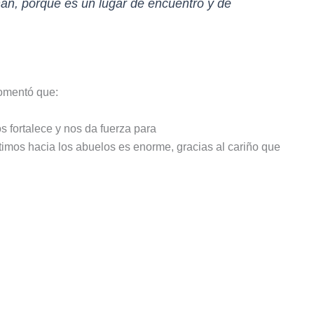
an, porque es un lugar de encuentro y de
comentó que:
 fortalece y nos da fuerza para
timos hacia los abuelos es enorme, gracias al cariño que
.