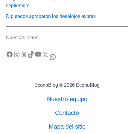
septiembre
Diputados aprobaron los desalojos exprés
Nuestras redes
Facebook
Instagram
Threads
TikTok
YouTube
X
WhatsApp
EconoBlog © 2026 EconoBlog
Nuestro equipo
Contacto
Mapa del sitio