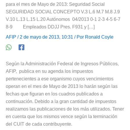
para el mes de Mayo de 2013: Seguridad Social
SEGURIDAD SOCIAL CONCEPTO V.3 L.6 M.7 M.8 J.9
V.10 L.13 L.15 L.20 Autónomos 04/2013 0-1 2-3 4-5 6-7
8-9 Empleados DDJJ Pres. F931 y […]
AFIP
/ 2 de mayo de 2013, 10:31 / Por
Ronald Coyle
Según la Administración Federal de Ingresos Públicos,
AFIP, publica en su agenda los impuestos
pertenecientes a ese organismo cuyos vencimientos
operan en el mes de Mayo de 2013 lo harán según las
fechas que figuran en los cuadros publicados a
continuación. Debido a la gran cantidad de impuestos
realizamos las publicaciones de los más utilizados. Tener
en cuenta que los mismos vence según la terminación
del CUIT de cada contribuyente.