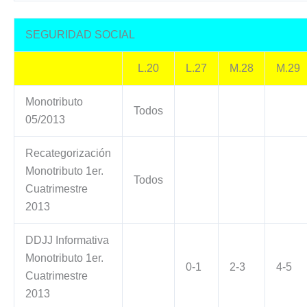
SEGURIDAD SOCIAL
L.20
L.27
M.28
M.29
Monotributo
Todos
05/2013
Recategorización
Monotributo 1er.
Todos
Cuatrimestre
2013
DDJJ Informativa
Monotributo 1er.
0-1
2-3
4-5
Cuatrimestre
2013