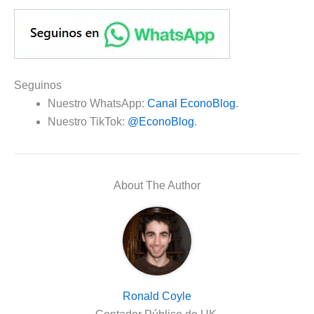
Seguinos
Nuestro WhatsApp:
Canal EconoBlog
.
Nuestro TikTok:
@EconoBlog
.
About The Author
Ronald Coyle