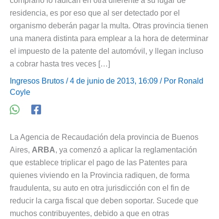
comprarlo lo radican en otra diferente a su lugar de
residencia, es por eso que al ser detectado por el
organismo deberán pagar la multa. Otras provincia tienen
una manera distinta para emplear a la hora de determinar
el impuesto de la patente del automóvil, y llegan incluso
a cobrar hasta tres veces […]
Ingresos Brutos
/ 4 de junio de 2013, 16:09 / Por
Ronald
Coyle
La Agencia de Recaudación dela provincia de Buenos
Aires,
ARBA
, ya comenzó a aplicar la reglamentación
que establece triplicar el pago de las Patentes para
quienes viviendo en la Provincia radiquen, de forma
fraudulenta, su auto en otra jurisdicción con el fin de
reducir la carga fiscal que deben soportar. Sucede que
muchos contribuyentes, debido a que en otras