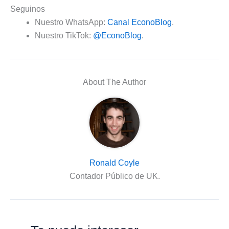
Seguinos
Nuestro WhatsApp:
Canal EconoBlog
.
Nuestro TikTok:
@EconoBlog
.
About The Author
Ronald Coyle
Contador Público de UK.