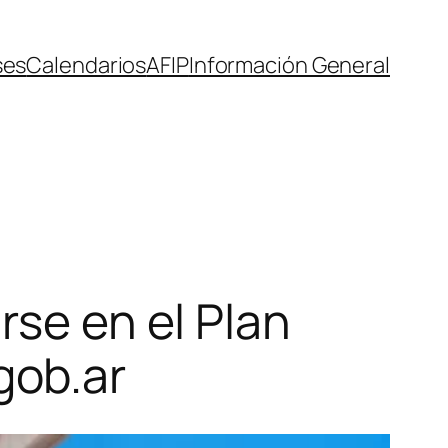
ses
Calendarios
AFIP
Información General
rse en el Plan
gob.ar