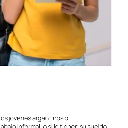
a los jóvenes argentinos o
bajo informal, o si lo tienen su sueldo