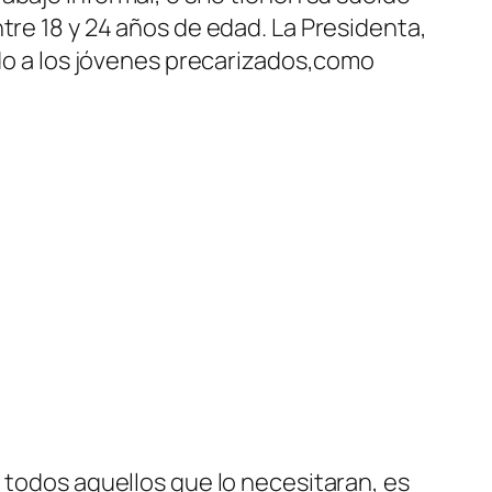
tre 18 y 24 años de edad. La Presidenta,
ido a los jóvenes precarizados,como
n todos aquellos que lo necesitaran, es