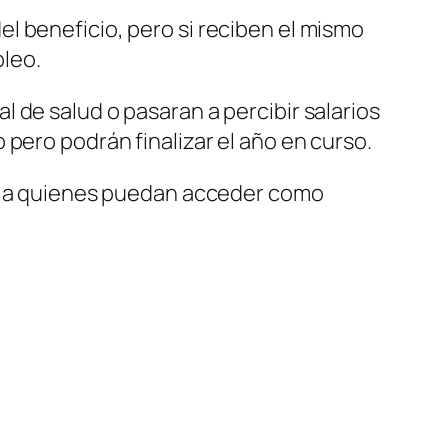
el beneficio, pero si reciben el mismo
pleo.
 de salud o pasaran a percibir salarios
pero podrán finalizar el año en curso.
o a quienes puedan acceder como