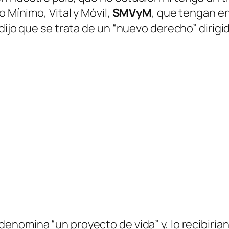
o Mínimo, Vital y Móvil,
SMVyM
, que tengan en
 dijo que se trata de un “nuevo derecho” dirig
 denomina “un proyecto de vida” y, lo recibiría