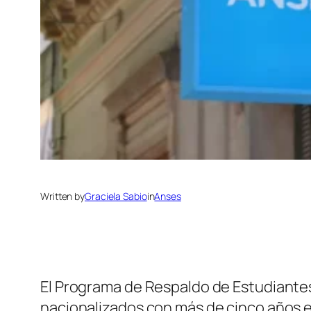
Written by
Graciela Sabio
in
Anses
El Programa de Respaldo de Estudiante
nacionalizados con más de cinco años en