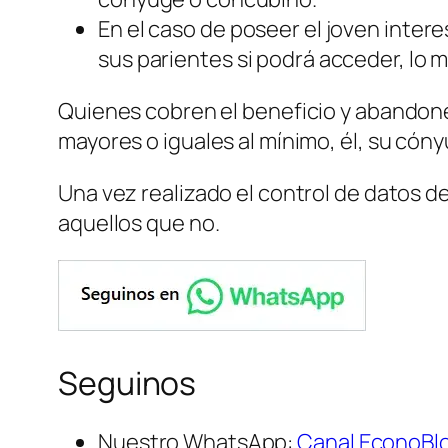
En el caso de poseer el joven intere
sus parientes si podrá acceder, lo 
Quienes cobren el beneficio y abandonen
mayores o iguales al mínimo, él, su cón
Una vez realizado el control de datos d
aquellos que no.
Seguinos
Nuestro WhatsApp:
Canal EconoBl