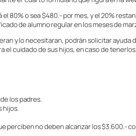
ará el 80% o sea $480.- por mes, y el 20% rest
ficado de alumno regular en los meses de marz
eran y lo necesitaran, podrán solicitar ayuda 
l cuidado de sus hijos, en caso de tenerlos, a
 de los padres.
 hijos.
e perciben no deben alcanzar los $3.600.- co