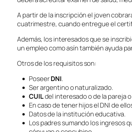
A partir de la inscripción el joven cobr
cuatrimestre, cuando entregue el certi
Además, los interesados que se inscribi
un empleo como asín también ayuda para e
Otros de los requisitos son:
Poseer
DNI
.
Ser argentino o naturalizado.
CUIL
del interesado o de la pareja o
En caso de tener hijos el DNI de ellos
Datos de la institución educativa.
Los padres sumando los ingresos qu
cónyuge o concubino.