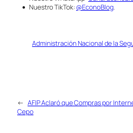
Nuestro TikTok:
@EconoBlog
.
Administración Nacional de la Segu
←
AFIP Aclaró que Compras por Inter
Cepo