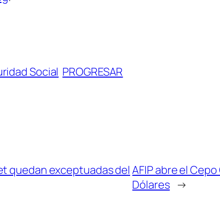
ridad Social
PROGRESAR
net quedan exceptuadas del
AFIP abre el Cepo
Dólares
→