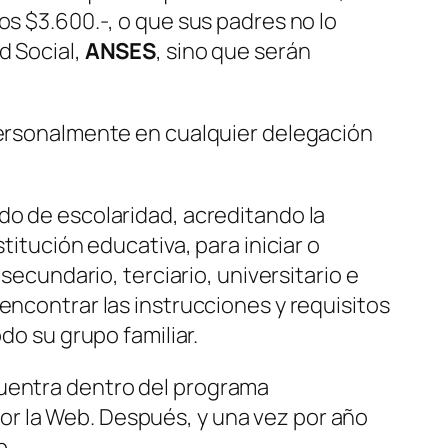
os $3.600.-, o que sus padres no lo
d Social,
ANSES
, sino que serán
 personalmente en cualquier delegación
cado de escolaridad, acreditando la
titución educativa, para iniciar o
secundario, terciario, universitario e
encontrar las instrucciones y requisitos
do su grupo familiar.
cuentra dentro del programa
por la Web. Después, y una vez por año
b.