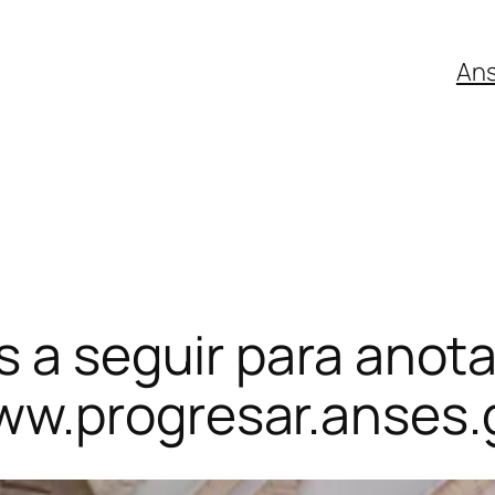
An
s a seguir para anota
w.progresar.anses.