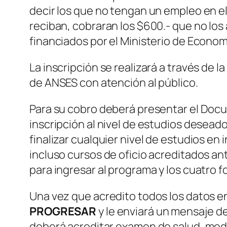
decir los que no tengan un empleo en el
reciban, cobraran los $600.- que no los
financiados por el Ministerio de Econom
La inscripción se realizará a través d
de ANSES con atención al público.
Para su cobro deberá presentar el Doc
inscripción al nivel de estudios deseado
finalizar cualquier nivel de estudios en 
incluso cursos de oficio acreditados an
para ingresar al programa y los cuatro f
Una vez que acredito todos los datos e
PROGRESAR
y le enviará un mensaje d
deberá acreditar examen de salud, medi