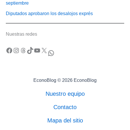
septiembre
Diputados aprobaron los desalojos exprés
Nuestras redes
Facebook
Instagram
Threads
TikTok
YouTube
X
WhatsApp
EconoBlog © 2026 EconoBlog
Nuestro equipo
Contacto
Mapa del sitio