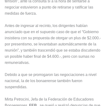
tensión”, ante la consulta si a la hora de sentarse a
negociar estuvieron a punto de retirarse y ratificar las
medidas de fuerza.
Antes de ingresar al recinto, los dirigentes habían
anunciado que en el supuesto caso de que el “Gobierno
insistiera con su propuesta de otorgar un plus de $2.000.-
por presentismo, se levantaban automáticamente de la
reunión”, y también trascendió que se estaba discutiendo
un posible haber final de $4.600.-, pero con sumas no
remunerativas.
Debido a que se prorrogaron las negociaciones a nivel
nacional, la de los bonaerense también fueron
suspendidas.
Mirta Petrocini, Jefa de la Federación de Educadores
Bonaerenses,
FEB
, se quejó y realizó denuncias de que