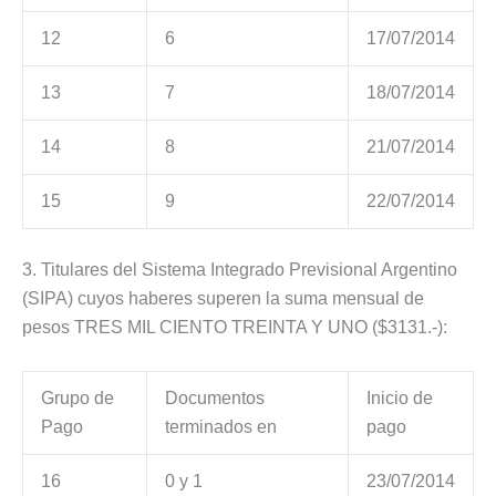
12
6
17/07/2014
13
7
18/07/2014
14
8
21/07/2014
15
9
22/07/2014
3. Titulares del Sistema Integrado Previsional Argentino
(SIPA) cuyos haberes superen la suma mensual de
pesos TRES MIL CIENTO TREINTA Y UNO ($3131.-):
Grupo de
Documentos
Inicio de
Pago
terminados en
pago
16
0 y 1
23/07/2014