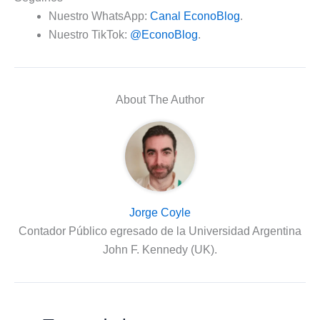
Nuestro WhatsApp:
Canal EconoBlog
.
Nuestro TikTok:
@EconoBlog
.
About The Author
Jorge Coyle
Contador Público egresado de la Universidad Argentina
John F. Kennedy (UK).