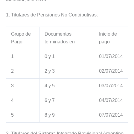
1. Titulares de Pensiones No Contributivas:
Grupo de
Documentos
Inicio de
Pago
terminados en
pago
1
0 y 1
01/07/2014
2
2 y 3
02/07/2014
3
4 y 5
03/07/2014
4
6 y 7
04/07/2014
5
8 y 9
07/07/2014
2. Titulares del Sistema Integrado Previsional Argentino