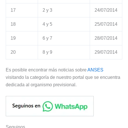
17
2 y 3
24/07/2014
18
4 y 5
25/07/2014
19
6 y 7
28/07/2014
20
8 y 9
29/07/2014
Es posible encontrar más noticias sobre
ANSES
visitando la categoría de nuestro portal que se encuentra
dedicada al organismo previsional.
Seguinos