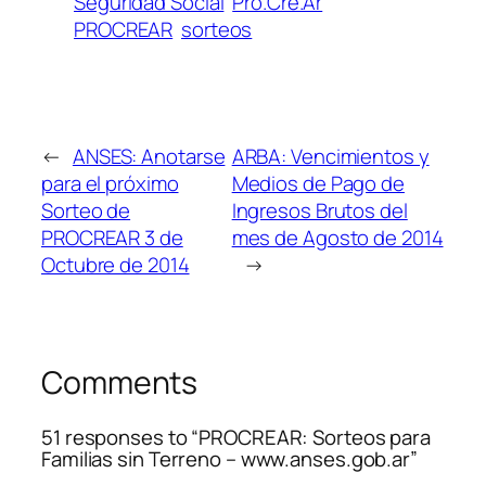
Seguridad Social
Pro.Cre.Ar
PROCREAR
sorteos
←
ANSES: Anotarse
ARBA: Vencimientos y
para el próximo
Medios de Pago de
Sorteo de
Ingresos Brutos del
PROCREAR 3 de
mes de Agosto de 2014
Octubre de 2014
→
Comments
51 responses to “PROCREAR: Sorteos para
Familias sin Terreno – www.anses.gob.ar”