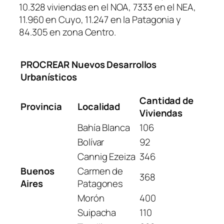
10.328 viviendas en el NOA, 7333 en el NEA,
11.960 en Cuyo, 11.247 en la Patagonia y
84.305 en zona Centro.
PROCREAR Nuevos Desarrollos
Urbanísticos
Cantidad de
Provincia
Localidad
Viviendas
Bahía Blanca
106
Bolívar
92
Cannig Ezeiza
346
Buenos
Carmen de
368
Aires
Patagones
Morón
400
Suipacha
110