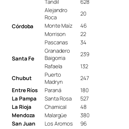
Tandil
628
Alejandro
20
Roca
Monte Maíz
46
Córdoba
Morrison
22
Pascanas
34
Granadero
239
Baigorria
Santa Fe
Rafaela
132
Puerto
Chubut
247
Madryn
Entre Ríos
Paraná
180
La Pampa
Santa Rosa
527
La Rioja
Chamical
48
Mendoza
Malargüe
380
San Juan
Los Aromos
96