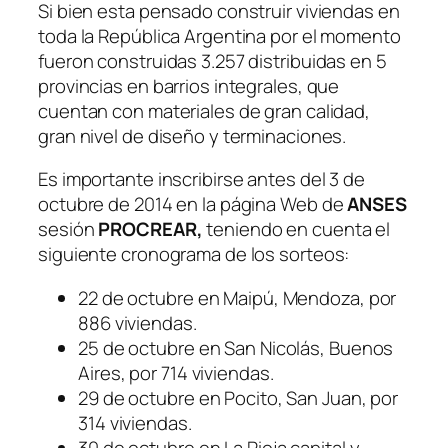
Si bien esta pensado construir viviendas en
toda la República Argentina por el momento
fueron construidas 3.257 distribuidas en 5
provincias en barrios integrales, que
cuentan con materiales de gran calidad,
gran nivel de diseño y terminaciones.
Es importante inscribirse antes del 3 de
octubre de 2014 en la página Web de
ANSES
sesión
PROCREAR,
teniendo en cuenta el
siguiente cronograma de los sorteos:
22 de octubre en Maipú, Mendoza, por
886 viviendas.
25 de octubre en San Nicolás, Buenos
Aires, por 714 viviendas.
29 de octubre en Pocito, San Juan, por
314 viviendas.
30 de octubre en La Rioja capital y