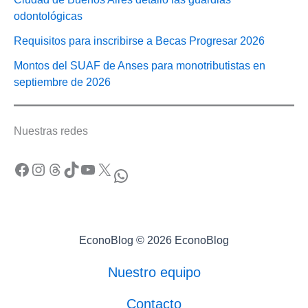
odontológicas
Requisitos para inscribirse a Becas Progresar 2026
Montos del SUAF de Anses para monotributistas en
septiembre de 2026
Nuestras redes
Facebook
Instagram
Threads
TikTok
YouTube
X
WhatsApp
EconoBlog © 2026 EconoBlog
Nuestro equipo
Contacto