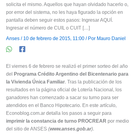
solicita el mismo. Aquellos que hayan olvidado hacerlo o,
por error del sistema, no les haya figurado la opción en
pantalla deben seguir estos pasos: Ingresar AQUÍ.
Ingresar el número de CUIL o CUIT […]
Anses
/ 10 de febrero de 2015, 11:00 / Por
Mauro Daniel
El viernes 6 de febrero se realizó el primer sorteo del año
del
Programa Crédito Argentino del Bicentenario para
la Vivienda Única Familiar
. Tras la publicación de los
resultados en la página oficial de Lotería Nacional, los
ganadores han comenzado a sacar su turno para ser
atendidos en el Banco Hipotecario. En este artículo,
Econoblog.com.ar detalla los pasos a seguir para
imprimir la constancia de turno PROCREAR
por medio
del sitio de ANSES
(
www.anses.gob.ar
)
.