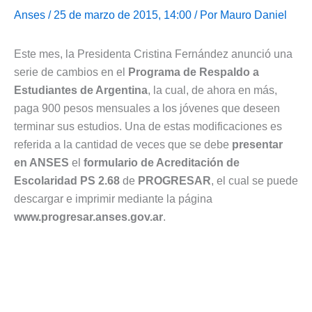
Anses
/ 25 de marzo de 2015, 14:00 / Por
Mauro Daniel
Este mes, la Presidenta Cristina Fernández anunció una
serie de cambios en el
Programa de Respaldo a
Estudiantes de Argentina
, la cual, de ahora en más,
paga 900 pesos mensuales a los jóvenes que deseen
terminar sus estudios. Una de estas modificaciones es
referida a la cantidad de veces que se debe
presentar
en ANSES
el
formulario de Acreditación de
Escolaridad PS 2.68
de
PROGRESAR
, el cual se puede
descargar e imprimir mediante la página
www.progresar.anses.gov.ar
.