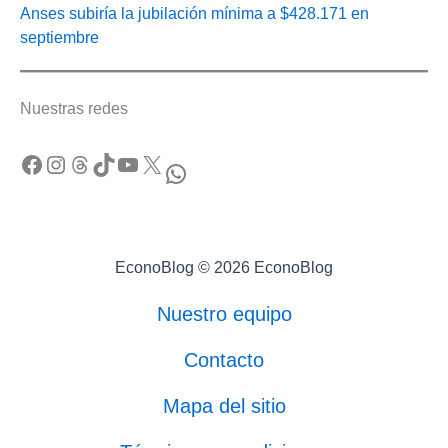
Anses subiría la jubilación mínima a $428.171 en
septiembre
Nuestras redes
Facebook
Instagram
Threads
TikTok
YouTube
X
WhatsApp
EconoBlog © 2026 EconoBlog
Nuestro equipo
Contacto
Mapa del sitio