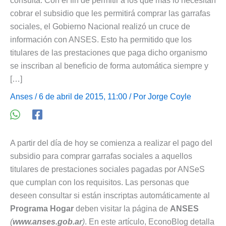
consulta. Con el fin de permitir a los que más lo necesitan
cobrar el subsidio que les permitirá comprar las garrafas
sociales, el Gobierno Nacional realizó un cruce de
información con ANSES. Esto ha permitido que los
titulares de las prestaciones que paga dicho organismo
se inscriban al beneficio de forma automática siempre y
[…]
Anses
/ 6 de abril de 2015, 11:00 / Por
Jorge Coyle
A partir del día de hoy se comienza a realizar el pago del
subsidio para comprar garrafas sociales a aquellos
titulares de prestaciones sociales pagadas por ANSeS
que cumplan con los requisitos. Las personas que
deseen consultar si están inscriptas automáticamente al
Programa Hogar
deben visitar la página de
ANSES
(
www.anses.gob.ar
)
. En este artículo, EconoBlog detalla