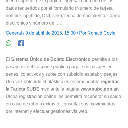
menú superior de la página. Ingresar cada uno de los
datos requeridos por el formulario (Número de tarjeta,
nombre, apellido, DNI, sexo, fecha de nacimiento, correo
electrónico y número de […]
General
/ 9 de abril de 2015, 15:00 / Por
Ronald Coyle
El
Sistema Único de Boleto Electrónico
permite a los
pasajeros del trasporte público pagar sus pasajes en
trenes, colectivos y subte con subsidio estatal; y peajes.
Una vez obtenido el plástico es recomendable
registrar
la Tarjeta SUBE
mediante la página
www.sube.gob.ar
.
Dicha registración online les permitirá recuperar su saldo
en caso de robo o extravío, consultar sus movimientos
por Internet y efectuar gestiones vía web.