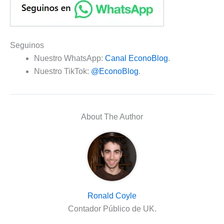
Seguinos
Nuestro WhatsApp:
Canal EconoBlog
.
Nuestro TikTok:
@EconoBlog
.
About The Author
Ronald Coyle
Contador Público de UK.