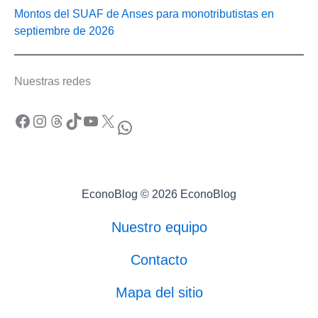
Montos del SUAF de Anses para monotributistas en
septiembre de 2026
Nuestras redes
Facebook
Instagram
Threads
TikTok
YouTube
X
WhatsApp
EconoBlog © 2026 EconoBlog
Nuestro equipo
Contacto
Mapa del sitio