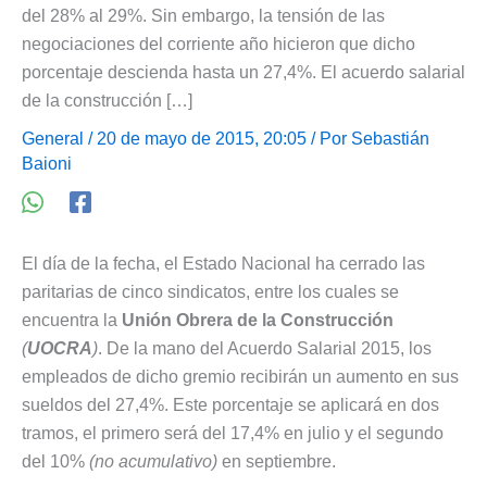
del 28% al 29%. Sin embargo, la tensión de las
negociaciones del corriente año hicieron que dicho
porcentaje descienda hasta un 27,4%. El acuerdo salarial
de la construcción […]
General
/ 20 de mayo de 2015, 20:05 / Por
Sebastián
Baioni
El día de la fecha, el Estado Nacional ha cerrado las
paritarias de cinco sindicatos, entre los cuales se
encuentra la
Unión Obrera de la Construcción
(
UOCRA
)
. De la mano del Acuerdo Salarial 2015, los
empleados de dicho gremio recibirán un aumento en sus
sueldos del 27,4%. Este porcentaje se aplicará en dos
tramos, el primero será del 17,4% en julio y el segundo
del 10%
(no acumulativo)
en septiembre.