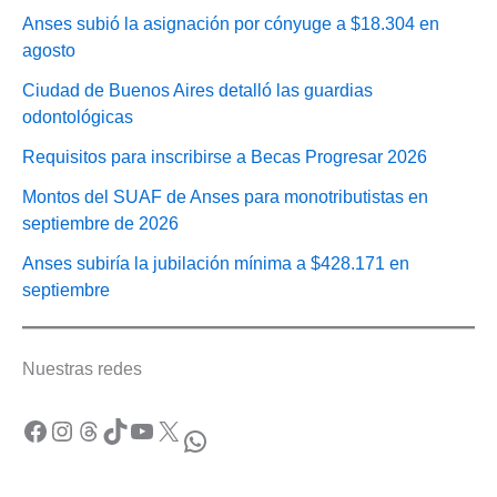
Anses subió la asignación por cónyuge a $18.304 en
agosto
Ciudad de Buenos Aires detalló las guardias
odontológicas
Requisitos para inscribirse a Becas Progresar 2026
Montos del SUAF de Anses para monotributistas en
septiembre de 2026
Anses subiría la jubilación mínima a $428.171 en
septiembre
Nuestras redes
Facebook
Instagram
Threads
TikTok
YouTube
X
WhatsApp