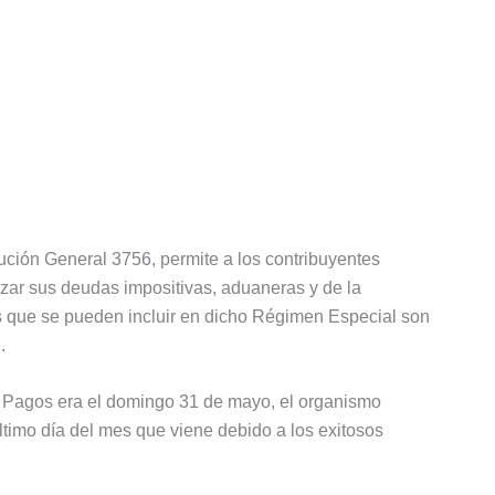
ución General 3756, permite a los contribuyentes
izar sus deudas impositivas, aduaneras y de la
s que se pueden incluir en dicho Régimen Especial son
.
de Pagos era el domingo 31 de mayo, el organismo
timo día del mes que viene debido a los exitosos