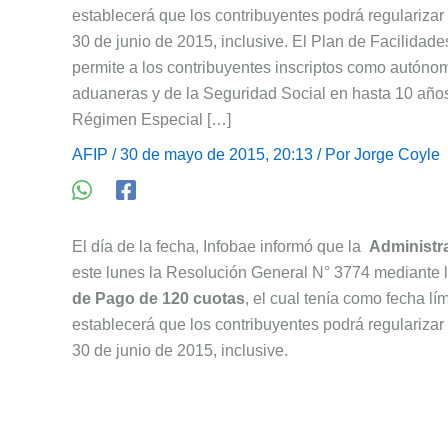
establecerá que los contribuyentes podrá regulariza
30 de junio de 2015, inclusive. El Plan de Facilidad
permite a los contribuyentes inscriptos como autónom
aduaneras y de la Seguridad Social en hasta 10 años
Régimen Especial […]
AFIP
/ 30 de mayo de 2015, 20:13 / Por
Jorge Coyle
El día de la fecha, Infobae informó que la
Administr
este lunes la Resolución General N° 3774 mediante 
de Pago de 120 cuotas
, el cual tenía como fecha lí
establecerá que los contribuyentes podrá regulariza
30 de junio de 2015, inclusive.