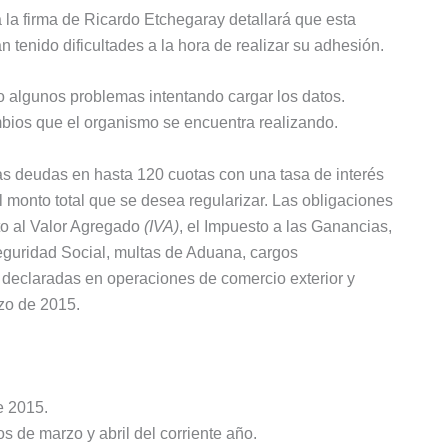
á la firma de Ricardo Etchegaray detallará que esta
 tenido dificultades a la hora de realizar su adhesión.
o algunos problemas intentando cargar los datos.
bios que el organismo se encuentra realizando.
las deudas en hasta 120 cuotas con una tasa de interés
 monto total que se desea regularizar. Las obligaciones
to al Valor Agregado
(IVA)
, el Impuesto a las Ganancias,
eguridad Social, multas de Aduana, cargos
s declaradas en operaciones de comercio exterior y
zo de 2015.
e 2015.
 de marzo y abril del corriente año.