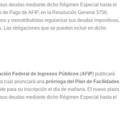
r sus deudas mediante dicho Régimen Especial hasta el
es de Pago de AFIP, en la Resolución General 3756,
os y monotributistas regularizar sus deudas impositivas,
. Las obligaciones que se pueden incluir en dicho
ación Federal de Ingresos Públicos
(
AFIP
)
publicará
la cual anunciará una
prórroga del Plan de Facilidades
mite para su inscripción el día de mañana. El nuevo plazo
r sus deudas mediante dicho Régimen Especial hasta el