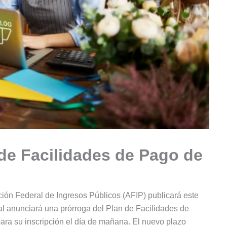
 de Facilidades de Pago de
ación Federal de Ingresos Públicos (AFIP) publicará este
l anunciará una prórroga del Plan de Facilidades de
para su inscripción el día de mañana. El nuevo plazo