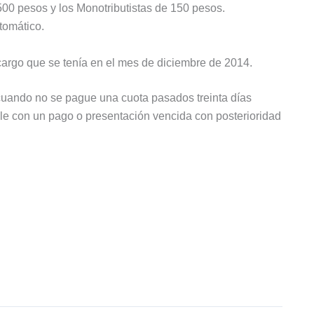
0 pesos y los Monotributistas de 150 pesos.
tomático.
argo que se tenía en el mes de diciembre de 2014.
cuando no se pague una cuota pasados treinta días
e con un pago o presentación vencida con posterioridad