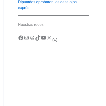
Diputados aprobaron los desalojos
exprés
Nuestras redes
Facebook
Instagram
Threads
TikTok
YouTube
X
WhatsApp