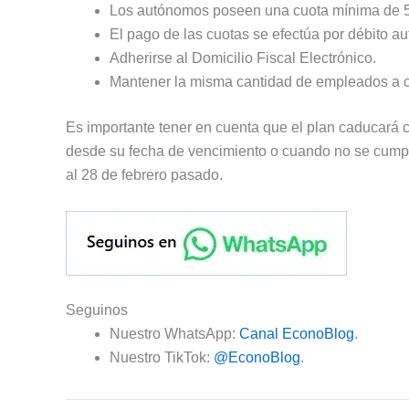
Los autónomos poseen una cuota mínima de 50
El pago de las cuotas se efectúa por débito au
Adherirse al Domicilio Fiscal Electrónico.
Mantener la misma cantidad de empleados a c
Es importante tener en cuenta que el plan caducará 
desde su fecha de vencimiento o cuando no se cumpl
al 28 de febrero pasado.
Seguinos
Nuestro WhatsApp:
Canal EconoBlog
.
Nuestro TikTok:
@EconoBlog
.