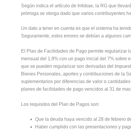
Según indica el artículo de Infobae, la RG que llevar
prórroga se otorga dado que varios contribuyentes han
Un dato a tener en cuenta es que el sistema ha tenid
Seguramente, estos errores se debían a algunos cam
El Plan de Facilidades de Pago permite regularizar 
mensual del 1,9% con un pago inicial del 7% sobre el
que se pueden regularizar son derivadas del Impues
Bienes Personales, aportes y contribuciones de la S
suplementarios por diferencias de valor o cantidade
planes de facilidades de pago vencidos al 31 de mar
Los requisitos del Plan de Pagos son:
Que la deuda haya vencido al 28 de febrero d
Haber cumplido con las presentaciones y pagos