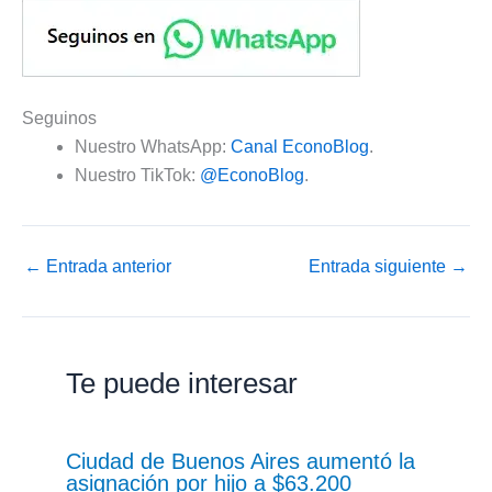
Seguinos
Nuestro WhatsApp:
Canal EconoBlog
.
Nuestro TikTok:
@EconoBlog
.
←
Entrada anterior
Entrada siguiente
→
Te puede interesar
Ciudad de Buenos Aires aumentó la
asignación por hijo a $63.200