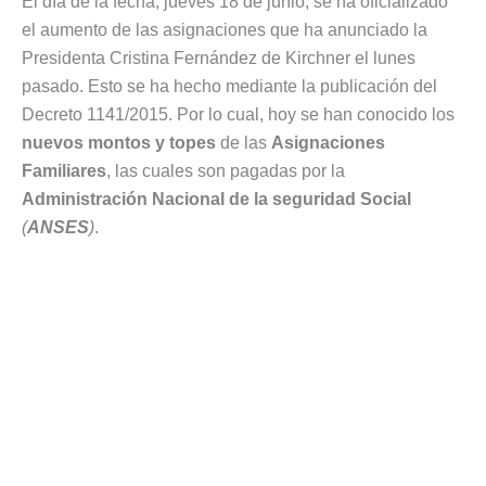
El día de la fecha, jueves 18 de junio, se ha oficializado
el aumento de las asignaciones que ha anunciado la
Presidenta Cristina Fernández de Kirchner el lunes
pasado. Esto se ha hecho mediante la publicación del
Decreto 1141/2015. Por lo cual, hoy se han conocido los
nuevos montos y topes
de las
Asignaciones
Familiares
, las cuales son pagadas por la
Administración Nacional de la seguridad Social
(
ANSES
)
.