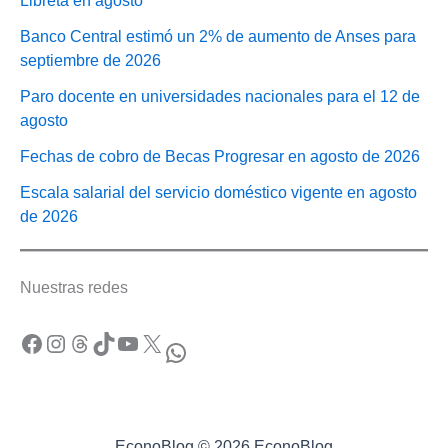
Libreta en agosto
Banco Central estimó un 2% de aumento de Anses para
septiembre de 2026
Paro docente en universidades nacionales para el 12 de
agosto
Fechas de cobro de Becas Progresar en agosto de 2026
Escala salarial del servicio doméstico vigente en agosto
de 2026
Nuestras redes
Facebook
Instagram
Threads
TikTok
YouTube
X
WhatsApp
EconoBlog © 2026 EconoBlog