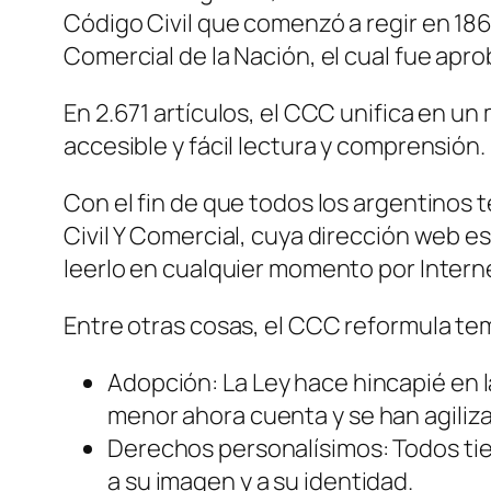
Código Civil que comenzó a regir en 186
Comercial de la Nación, el cual fue apr
En 2.671 artículos, el CCC unifica en u
accesible y fácil lectura y comprensión
Con el fin de que todos los argentinos 
Civil Y Comercial, cuya dirección web e
leerlo en cualquier momento por Intern
Entre otras cosas, el CCC reformula te
Adopción: La Ley hace hincapié en l
menor ahora cuenta y se han agiliz
Derechos personalísimos: Todos tien
a su imagen y a su identidad.