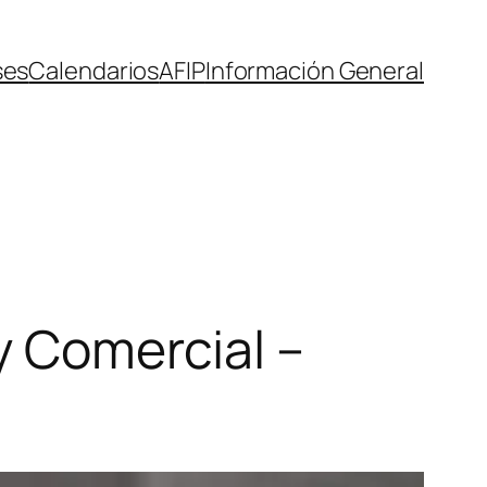
ses
Calendarios
AFIP
Información General
 y Comercial –