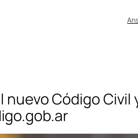
An
l nuevo Código Civil
go.gob.ar