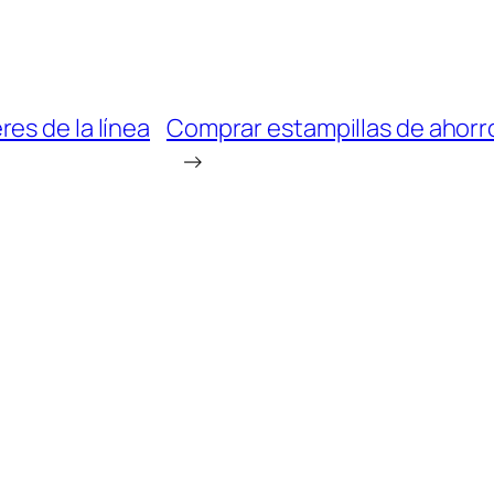
es de la línea
Comprar estampillas de ahorro 
→