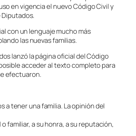
so en vigencia el nuevo Código Civil y
e Diputados.
rcial con un lenguaje mucho más
lando las nuevas familias.
os lanzó la página oficial del Código
 posible acceder al texto completo para
se efectuaron.
 a tener una familia. La opinión del
 familiar, a su honra, a su reputación,