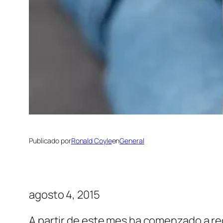
Publicado por
Ronald Coyle
en
General
agosto 4, 2015
A partir de este mes ha comenzado a reg