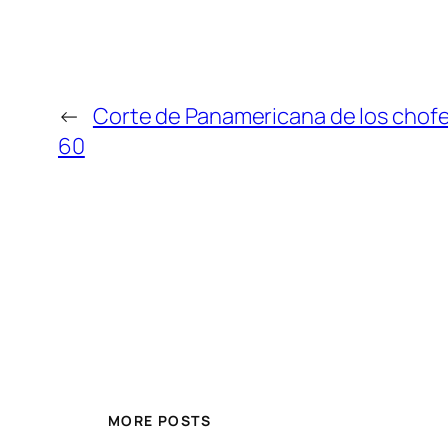
←
Corte de Panamericana de los chofer
60
MORE POSTS