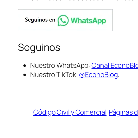
Seguinos
Nuestro WhatsApp:
Canal EconoBl
Nuestro TikTok:
@EconoBlog
.
Código Civil y Comercial
Páginas d