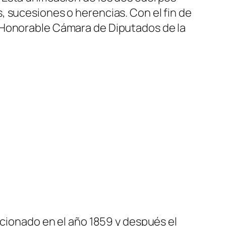
, sucesiones o herencias. Con el fin de
a Honorable Cámara de Diputados de la
ncionado en el año 1859 y después el