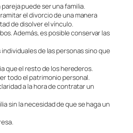
pareja puede ser una familia.
 tramitar el divorcio de una manera
d de disolver el vínculo.
ambos. Además, es posible conservar las
individuales de las personas sino que
a que el resto de los herederos.
r todo el patrimonio personal.
aridad a la hora de contratar un
ilia sin la necesidad de que se haga un
resa.