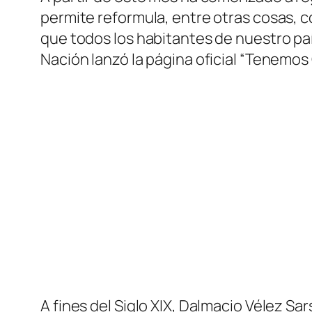
permite reformula, entre otras cosas, c
que todos los habitantes de nuestro pa
Nación lanzó la página oficial “Tenemo
A fines del Siglo XIX, Dalmacio Vélez S