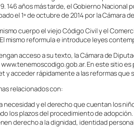
9. 146 años más tarde, el Gobierno Nacional pu
obado el 1º de octubre de 2014 por la Cámara d
n mismo cuerpo el viejo Código Civil y el Come
. El mismo reformula e introduce leyes contemp
tengan acceso a su texto, la Cámara de Diputad
s www.tenemoscodigo.gob.ar. En este sitio es
et y acceder rápidamente a las reformas que 
mas relacionados con:
a necesidad y el derecho que cuentan los niños
ado los plazos del procedimiento de adopción.
en derecho a la dignidad, identidad personal o