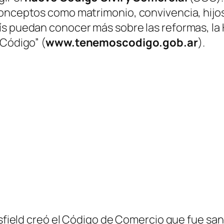
onceptos como matrimonio, convivencia, hijos
ís puedan conocer más sobre las reformas, l
s Código”
(
www.tenemoscodigo.gob.ar
)
.
arsfield creó el Código de Comercio que fue sa