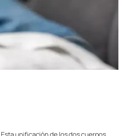
. Esta unificación de los dos cuerpos