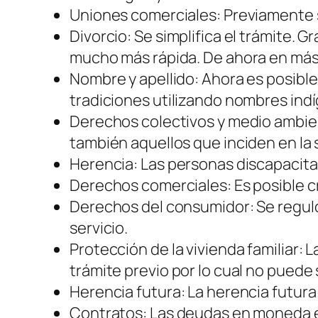
Uniones comerciales: Previamente s
Divorcio: Se simplifica el trámite. G
mucho más rápida. De ahora en más b
Nombre y apellido: Ahora es posible 
tradiciones utilizando nombres indí
Derechos colectivos y medio ambien
también aquellos que inciden en la
Herencia: Las personas discapacitad
Derechos comerciales: Es posible c
Derechos del consumidor: Se reguló 
servicio.
Protección de la vivienda familiar: 
trámite previo por lo cual no puede
Herencia futura: La herencia futura
Contratos: Las deudas en moneda e