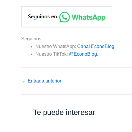
Seguinos
Nuestro WhatsApp:
Canal EconoBlog
.
Nuestro TikTok:
@EconoBlog
.
←
Entrada anterior
Te puede interesar