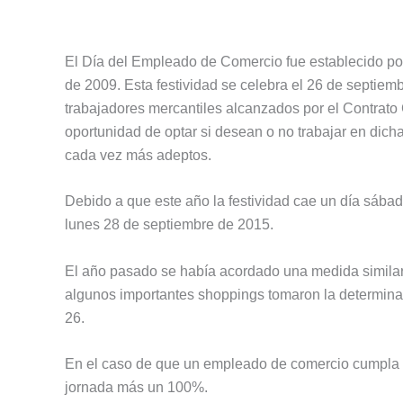
El Día del Empleado de Comercio fue establecido po
de 2009. Esta festividad se celebra el 26 de septiemb
trabajadores mercantiles alcanzados por el Contrato 
oportunidad de optar si desean o no trabajar en dich
cada vez más adeptos.
Debido a que este año la festividad cae un día sábad
lunes 28 de septiembre de 2015.
El año pasado se había acordado una medida similar c
algunos importantes shoppings tomaron la determinaci
26.
En el caso de que un empleado de comercio cumpla c
jornada más un 100%.