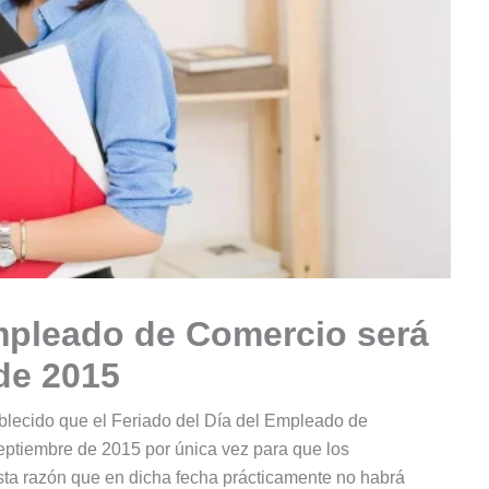
Empleado de Comercio será
de 2015
lecido que el Feriado del Día del Empleado de
eptiembre de 2015 por única vez para que los
esta razón que en dicha fecha prácticamente no habrá