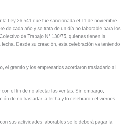
r la Ley 26.541 que fue sancionada el 11 de noviembre
re de cada año y se trata de un día no laborable para los
Colectivo de Trabajo N° 130/75, quienes tienen la
a fecha. Desde su creación, esta celebración va teniendo
o, el gremio y los empresarios acordaron trasladarlo al
on el fin de no afectar las ventas. Sin embargo,
ón de no trasladar la fecha y lo celebraron el viernes
on sus actividades laborables se le deberá pagar la