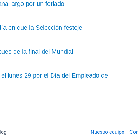
na largo por un feriado
ía en que la Selección festeje
ués de la final del Mundial
el lunes 29 por el Día del Empleado de
log
Nuestro equipo
Con