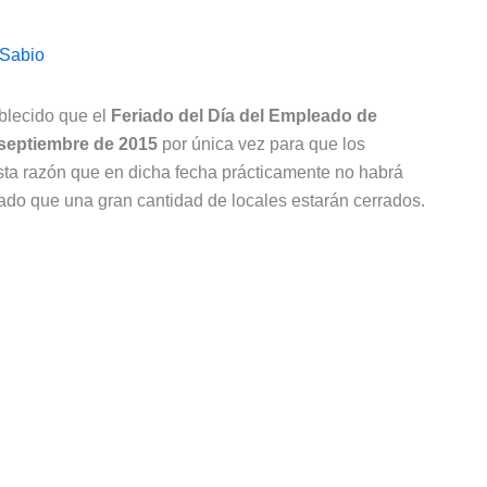
 Sabio
blecido que el
Feriado del Día del Empleado de
 septiembre de 2015
por única vez para que los
esta razón que en dicha fecha prácticamente no habrá
dado que una gran cantidad de locales estarán cerrados.