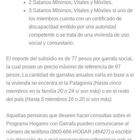
2 Salarios Mínimos, Vitales y Móviles.
3 Salarios Mínimos, Vitales y Móviles si uno de
los miembros cuenta con un certificado de
discapacidad emitido por una autoridad
competente o se trata de una vivienda de uso
social y comunitario.
El importe del subsidio es de 77 pesos por garrafa social,
la cual posee un precio máximo de referencia de 97
pesos. La cantidad de garrafas anuales varía en base a si
la vivienda se encentra el la Patagonia
(Hasta cinco
miembros en la familia 20 o 24 si son más)
o en el resto
del país
(Hasta 5 miembros 16 o 20 si son más)
.
Aquellas personas que deseen hacer consultas sobre el
Programa Hogares con Garrafa pueden comunicarse al
número de teléfono 0800-666-HOGAR
(46427)
o escribir
a la dirección de e-mail
programahogar@minplan.gob.ar
.