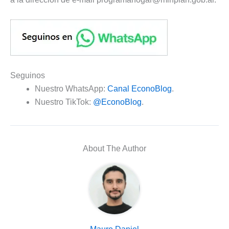
Seguinos
Nuestro WhatsApp:
Canal EconoBlog
.
Nuestro TikTok:
@EconoBlog
.
About The Author