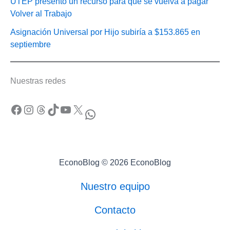
UTEP presentó un recurso para que se vuelva a pagar
Volver al Trabajo
Asignación Universal por Hijo subiría a $153.865 en
septiembre
Nuestras redes
Facebook
Instagram
Threads
TikTok
YouTube
X
WhatsApp
EconoBlog © 2026 EconoBlog
Nuestro equipo
Contacto