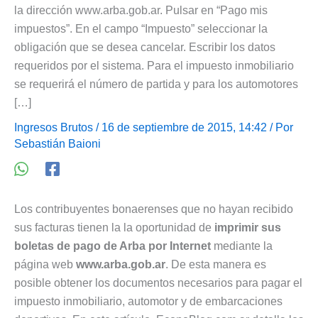
la dirección www.arba.gob.ar. Pulsar en “Pago mis
impuestos”. En el campo “Impuesto” seleccionar la
obligación que se desea cancelar. Escribir los datos
requeridos por el sistema. Para el impuesto inmobiliario
se requerirá el número de partida y para los automotores
[…]
Ingresos Brutos
/ 16 de septiembre de 2015, 14:42 / Por
Sebastián Baioni
Los contribuyentes bonaerenses que no hayan recibido
sus facturas tienen la la oportunidad de
imprimir sus
boletas de pago de Arba por Internet
mediante la
página web
www.arba.gob.ar
. De esta manera es
posible obtener los documentos necesarios para pagar el
impuesto inmobiliario, automotor y de embarcaciones