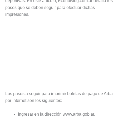
deportivas. En este artículo, EconoBlog.com.ar detalla los
pasos que se deben seguir para efectuar dichas
impresiones.
Los pasos a seguir para imprimir boletas de pago de Arba
por Internet son los siguientes:
Ingresar en la dirección www.arba.gob.ar.