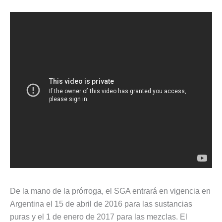
De la mano de la prórroga, el SGA entrará en vigencia en
Argentina el 15 de abril de 2016 para las sustancias
puras y el 1 de enero de 2017 para las mezclas. El