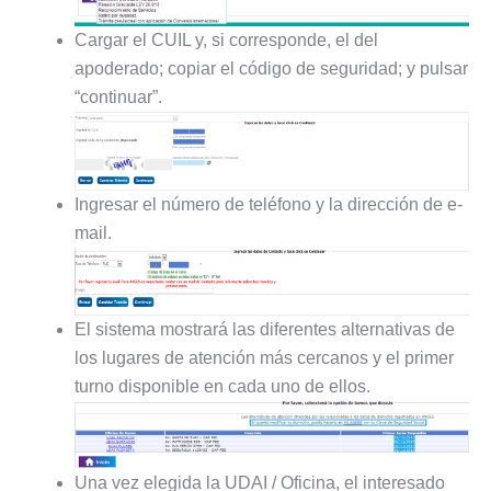
Cargar el CUIL y, si corresponde, el del
apoderado; copiar el código de seguridad; y pulsar
“continuar”.
Ingresar el número de teléfono y la dirección de e-
mail.
El sistema mostrará las diferentes alternativas de
los lugares de atención más cercanos y el primer
turno disponible en cada uno de ellos.
Una vez elegida la UDAI / Oficina, el interesado