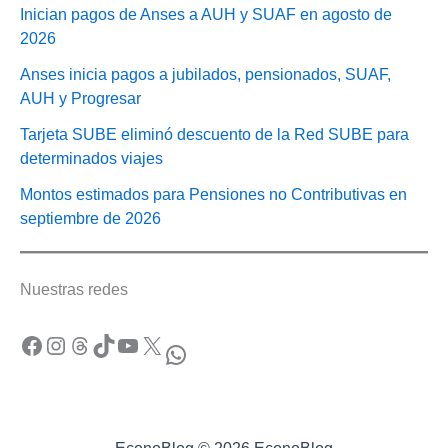
Inician pagos de Anses a AUH y SUAF en agosto de
2026
Anses inicia pagos a jubilados, pensionados, SUAF,
AUH y Progresar
Tarjeta SUBE eliminó descuento de la Red SUBE para
determinados viajes
Montos estimados para Pensiones no Contributivas en
septiembre de 2026
Nuestras redes
Facebook
Instagram
Threads
TikTok
YouTube
X
WhatsApp