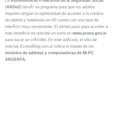
La
AdministraciÃ³n Nacional de la Seguridad Social
(
ANSeS
)
lanzÃ³ un programa para que los adultos
mayores tengan la oportunidad de acceder a la compra
de tablets y notebooks en 40 cuotas con una tasa de
interÃ©s muy conveniente. El primer paso para acceder a
este beneficio es solicitar un turno en
www.anses.gov.ar
para sacar un crÃ©dito. En este artÃ­culo, el sitio de
noticias EconoBlog.com.ar indica el listado de los
modelos de tabletas y computadoras de Mi PC
ARGENTA
.