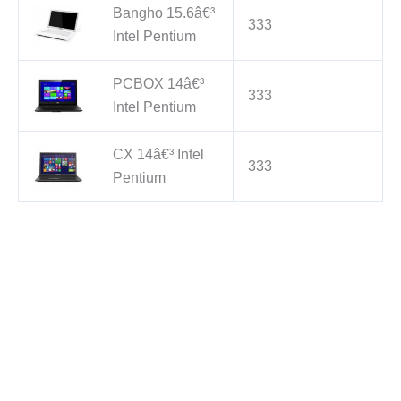
Bangho 15.6â€³
333
Intel Pentium
PCBOX 14â€³
333
Intel Pentium
CX 14â€³ Intel
333
Pentium