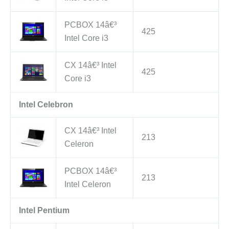
PCBOX 14â€³
425
Intel Core i3
CX 14â€³ Intel
425
Core i3
Intel Celebron
CX 14â€³ Intel
213
Celeron
PCBOX 14â€³
213
Intel Celeron
Intel Pentium