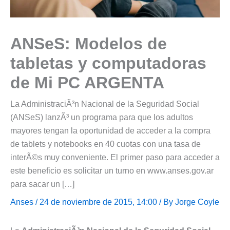
ANSeS: Modelos de
tabletas y computadoras
de Mi PC ARGENTA
La AdministraciÃ³n Nacional de la Seguridad Social
(ANSeS) lanzÃ³ un programa para que los adultos
mayores tengan la oportunidad de acceder a la compra
de tablets y notebooks en 40 cuotas con una tasa de
interÃ©s muy conveniente. El primer paso para acceder a
este beneficio es solicitar un turno en www.anses.gov.ar
para sacar un […]
Anses
/ 24 de noviembre de 2015, 14:00 / By
Jorge Coyle