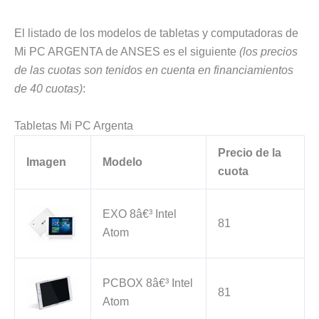
El listado de los modelos de tabletas y computadoras de
Mi PC ARGENTA de ANSES es el siguiente
(los precios
de las cuotas son tenidos en cuenta en financiamientos
de 40 cuotas)
:
Tabletas Mi PC Argenta
Precio de la
Imagen
Modelo
cuota
EXO 8â€³ Intel
81
Atom
PCBOX 8â€³ Intel
81
Atom