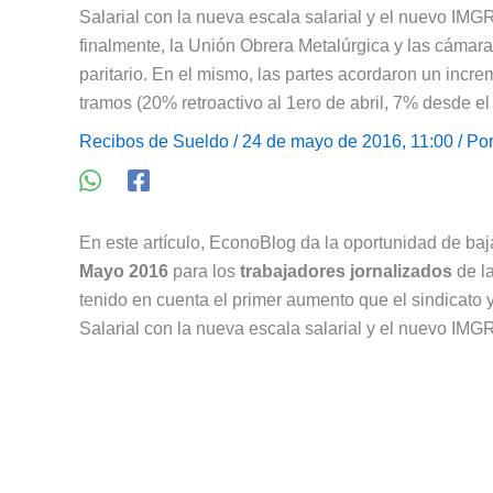
Salarial con la nueva escala salarial y el nuevo IMG
finalmente, la Unión Obrera Metalúrgica y las cámar
paritario. En el mismo, las partes acordaron un incr
tramos (20% retroactivo al 1ero de abril, 7% desde el
Recibos de Sueldo
/ 24 de mayo de 2016, 11:00 / Po
En este artículo, EconoBlog da la oportunidad de baja
Mayo 2016
para los
trabajadores jornalizados
de l
tenido en cuenta el primer aumento que el sindicato
Salarial con la nueva escala salarial y el nuevo IMG