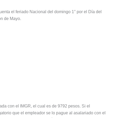
uenta el feriado Nacional del domingo 1° por el Día del
ón de Mayo.
da con el IMGR, el cual es de 9792 pesos. Si el
igatorio que el empleador se lo pague al asalariado con el