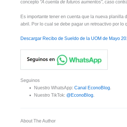
concepto
“A cuenta de futuros aumentos”
, caso contr
Es importante tener en cuenta que la nueva planilla 
abril. Por lo cual se debe pagar un retroactivo por l
Descargar Recibo de Sueldo de la UOM de Mayo 20
Seguinos
Nuestro WhatsApp:
Canal EconoBlog
.
Nuestro TikTok:
@EconoBlog
.
About The Author