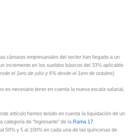
las cámaras empresariales del sector han llegado a un
 un incremento en los sueldos básicos del 33% aplicable
desde el 1ero de julio y 6% desde el 1ero de octubre)
.
s es necesario tener en cuenta la nueva escala salarial,
este artículo hemos tenido en cuenta la liquidación de un
a categoría de “Ingresante” de la
Rama 17
s al 50% y 5 al 100% en cada una de las quincenas de