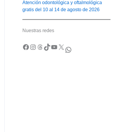
Atención odontológica y oftalmológica
gratis del 10 al 14 de agosto de 2026
Nuestras redes
Facebook
Instagram
Threads
TikTok
YouTube
X
WhatsApp