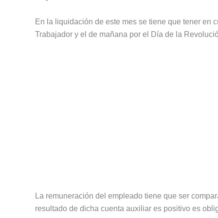
En la liquidación de este mes se tiene que tener en c
Trabajador y el de mañana por el Día de la Revoluci
La remuneración del empleado tiene que ser compara
resultado de dicha cuenta auxiliar es positivo es obl