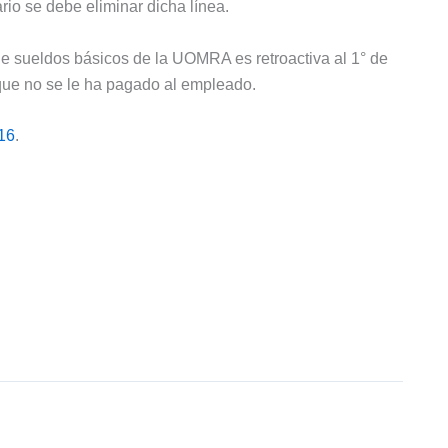
ario se debe eliminar dicha línea.
de sueldos básicos de la UOMRA es retroactiva al 1° de
o que no se le ha pagado al empleado.
16
.