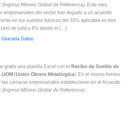
R (Ingreso Mínimo Global de Referencia). Este mes,
as empresariales del sector han llegado a un acuerdo
emento en los sueldos básicos del 33% aplicable en tres
 1ero de julio y 6% desde el […]
r
Graciela Sabio
r gratis una planilla Excel con el
Recibo de Sueldo de
a
UOM
(
Unión Obrera Metalúrgica
)
. En el mismo hemos
 y las cámaras empresariales establecieron en el Acuerdo
R
(Ingreso Mínimo Global de Referencia)
.