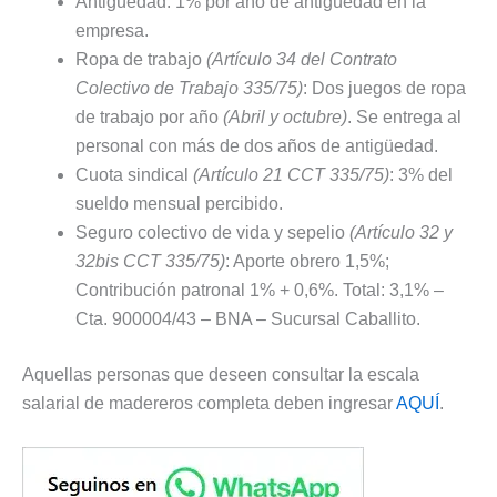
Antigüedad: 1% por año de antigüedad en la
empresa.
Ropa de trabajo
(Artículo 34 del Contrato
Colectivo de Trabajo 335/75)
: Dos juegos de ropa
de trabajo por año
(Abril y octubre)
. Se entrega al
personal con más de dos años de antigüedad.
Cuota sindical
(Artículo 21 CCT 335/75)
: 3% del
sueldo mensual percibido.
Seguro colectivo de vida y sepelio
(Artículo 32 y
32bis CCT 335/75)
: Aporte obrero 1,5%;
Contribución patronal 1% + 0,6%. Total: 3,1% –
Cta. 900004/43 – BNA – Sucursal Caballito.
Aquellas personas que deseen consultar la escala
salarial de madereros completa deben ingresar
AQUÍ
.