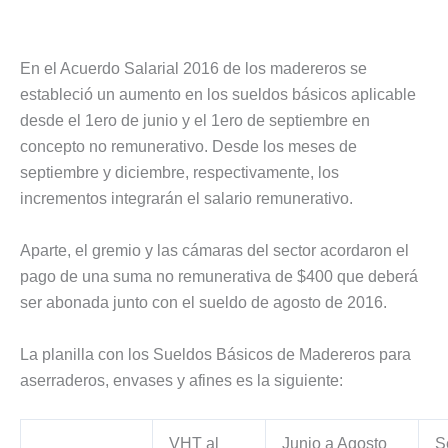
En el Acuerdo Salarial 2016 de los madereros se
estableció un aumento en los sueldos básicos aplicable
desde el 1ero de junio y el 1ero de septiembre en
concepto no remunerativo. Desde los meses de
septiembre y diciembre, respectivamente, los
incrementos integrarán el salario remunerativo.
Aparte, el gremio y las cámaras del sector acordaron el
pago de una suma no remunerativa de $400 que deberá
ser abonada junto con el sueldo de agosto de 2016.
La planilla con los Sueldos Básicos de Madereros para
aserraderos, envases y afines es la siguiente:
VHT al
Junio a Agosto
S