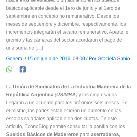
madereros se estableció un aumento en los sueldos
básicos aplicable desde el 1ero de junio y el 1ero de
septiembre en concepto no remunerativo. Desde los
meses de septiembre y diciembre, respectivamente, los
incrementos integrarán el salario remunerativo. Aparte, el
gremio y las cámaras del sector acordaron el pago de
una suma no […]
General
/ 15 de junio de 2016, 08:00 / Por
Graciela Sabio
La
Unión de Sindicatos de La Industria Maderera de la
República Argentina
(
USIMRA
)
y los empresarios
llegaron a un acuerdo para los próximos seis meses. En
el mismo, las partes establecieron un aumento en las
escalas salariales aplicable en dos cuotas. En este
artículo, EconoBlog permite consultar la panilla con los
Sueldos Básicos de Madereros
para
aserraderos,