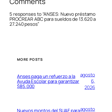
Comments
5 responses to “ANSES: Nuevo préstamo
PROCREAR ABC para sueldos de 13.620 a
27.240 pesos”
MORE POSTS
agosto
Anses paga un refuerzo a la
6,
Ayuda Escolar para garantizar
$85.000
2026
agosto
Nuevos montos del SUAF para