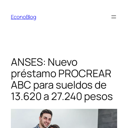
Saltar
al
EconoBlog
contenido
ANSES: Nuevo
préstamo PROCREAR
ABC para sueldos de
13.620 a 27.240 pesos