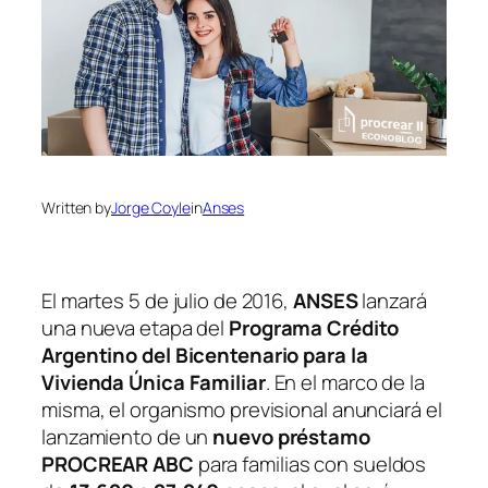
Written by
Jorge Coyle
in
Anses
El martes 5 de julio de 2016,
ANSES
lanzará
una nueva etapa del
Programa Crédito
Argentino del Bicentenario para la
Vivienda Única Familiar
. En el marco de la
misma, el organismo previsional anunciará el
lanzamiento de un
nuevo préstamo
PROCREAR ABC
para familias con sueldos