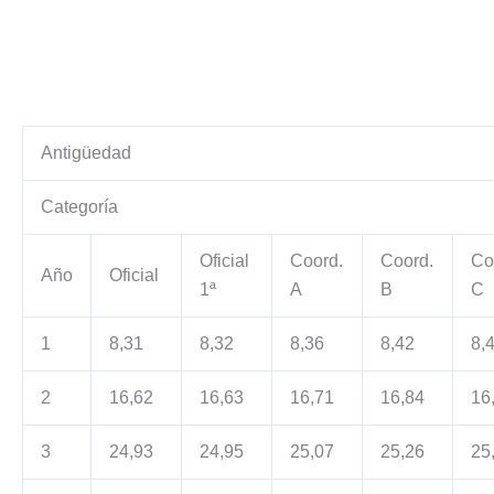
Antigüedad
Categoría
Oficial
Coord.
Coord.
Co
Año
Oficial
1ª
A
B
C
1
8,31
8,32
8,36
8,42
8,
2
16,62
16,63
16,71
16,84
16
3
24,93
24,95
25,07
25,26
25