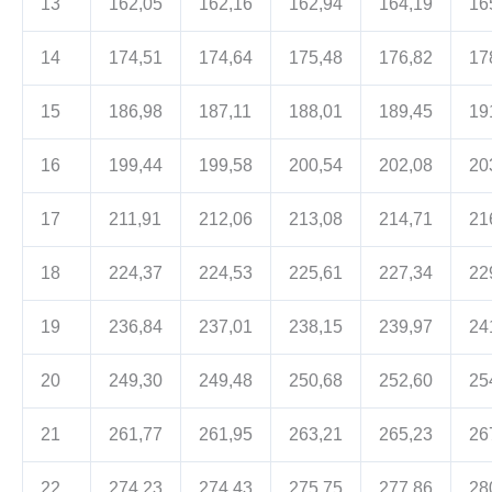
13
162,05
162,16
162,94
164,19
16
14
174,51
174,64
175,48
176,82
17
15
186,98
187,11
188,01
189,45
19
16
199,44
199,58
200,54
202,08
20
17
211,91
212,06
213,08
214,71
21
18
224,37
224,53
225,61
227,34
22
19
236,84
237,01
238,15
239,97
24
20
249,30
249,48
250,68
252,60
25
21
261,77
261,95
263,21
265,23
26
22
274,23
274,43
275,75
277,86
28