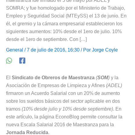
maestranza fue firmado el 5 de mayo por ADEL y
SOMRA; y fue homologado por el Ministerio de Trabajo,
Empleo y Seguridad Social (MTEySS) el 13 de junio. En
él, el gremio y la cámara empresarial establecieron los
siguientes aumentos: 10% desde el 1ero de julio. 10%
desde el 1ero de septiembre. Con […]
General
/ 7 de julio de 2016, 16:30 / Por
Jorge Coyle
El
Sindicato de Obreros de Maestranza
(
SOM
)
y la
Asociación de Empresas de Limpieza y Afines
(ADEL)
firmaron un Acuerdo Salarial con un 20% de aumento
sobre los sueldos básicos del sector aplicable en dos
tramos
(10% desde julio y 10% desde septiembre)
. En
este artículo, la página EconoBlog permite consultar la
nueva Escala Salarial 2016 de Maestranza para la
Jornada Reducida
.