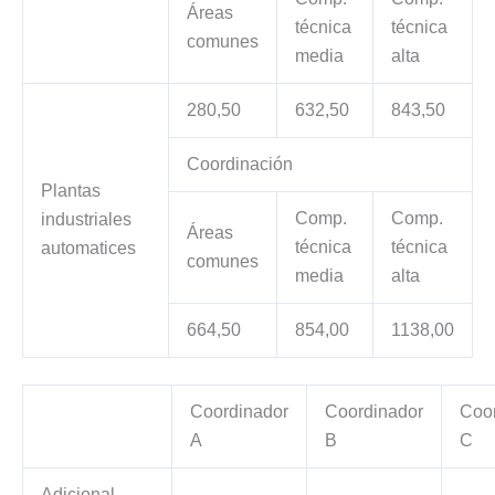
Áreas
técnica
técnica
comunes
media
alta
280,50
632,50
843,50
Coordinación
Plantas
Comp.
Comp.
industriales
Áreas
técnica
técnica
automatices
comunes
media
alta
664,50
854,00
1138,00
Coordinador
Coordinador
Coo
A
B
C
Adicional