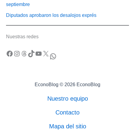
septiembre
Diputados aprobaron los desalojos exprés
Nuestras redes
Facebook
Instagram
Threads
TikTok
YouTube
X
WhatsApp
EconoBlog © 2026 EconoBlog
Nuestro equipo
Contacto
Mapa del sitio