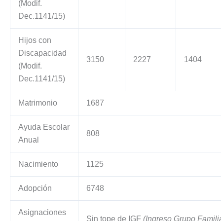
(Modif.
Dec.1141/15)
Hijos con
Discapacidad
3150
2227
1404
(Modif.
Dec.1141/15)
Matrimonio
1687
Ayuda Escolar
808
Anual
Nacimiento
1125
Adopción
6748
Asignaciones
Sin tope de IGF
(Ingreso Grupo Famili