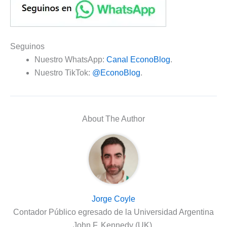
Seguinos
Nuestro WhatsApp:
Canal EconoBlog
.
Nuestro TikTok:
@EconoBlog
.
About The Author
Jorge Coyle
Contador Público egresado de la Universidad Argentina
John F. Kennedy (UK).