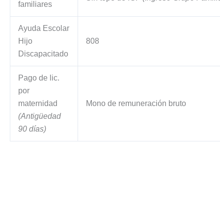
familiares
Ayuda Escolar
Hijo
808
Discapacitado
Pago de lic.
por
maternidad
Mono de remuneración bruto
(Antigüedad
90 días)