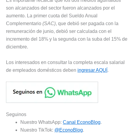
Es importante recalcar que los dos medios aguinaldos
son alcanzados del sector fueron alcanzados por el
aumento. La primer cuota del Sueldo Anual
Complementario
(SAC)
, que debió ser pagada con la
remuneración de junio, debió ser calculada con el
incremento del 18% y la segunda con la suba del 15% de
diciembre.
Los interesados en consultar la completa escala salarial
de empleados domésticos deben
ingresar AQUÍ
.
Seguinos
Nuestro WhatsApp:
Canal EconoBlog
.
Nuestro TikTok:
@EconoBlog
.