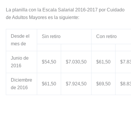
La planilla con la Escala Salarial 2016-2017 por Cuidado
de Adultos Mayores es la siguiente:
Desde el
Sin retiro
Con retiro
mes de
Junio de
$54,50
$7.030,50
$61,50
$7.8
2016
Diciembre
$61,50
$7.924,50
$69,50
$8.8
de 2016