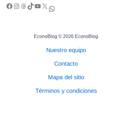
Facebook
Instagram
Threads
TikTok
YouTube
X
WhatsApp
EconoBlog © 2026 EconoBlog
Nuestro equipo
Contacto
Mapa del sitio
Términos y condiciones