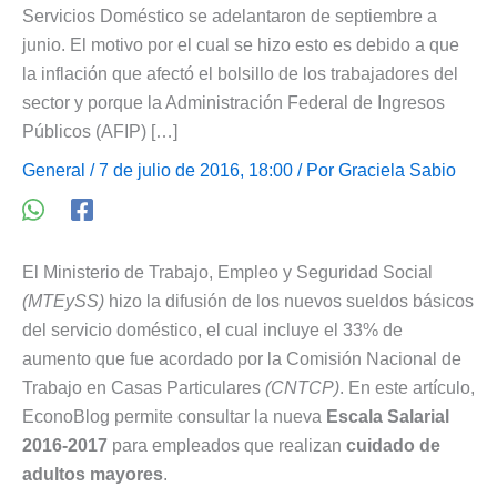
Servicios Doméstico se adelantaron de septiembre a
junio. El motivo por el cual se hizo esto es debido a que
la inflación que afectó el bolsillo de los trabajadores del
sector y porque la Administración Federal de Ingresos
Públicos (AFIP) […]
General
/ 7 de julio de 2016, 18:00 / Por
Graciela Sabio
El Ministerio de Trabajo, Empleo y Seguridad Social
(MTEySS)
hizo la difusión de los nuevos sueldos básicos
del servicio doméstico, el cual incluye el 33% de
aumento que fue acordado por la Comisión Nacional de
Trabajo en Casas Particulares
(CNTCP)
. En este artículo,
EconoBlog permite consultar la nueva
Escala Salarial
2016-2017
para empleados que realizan
cuidado de
adultos mayores
.