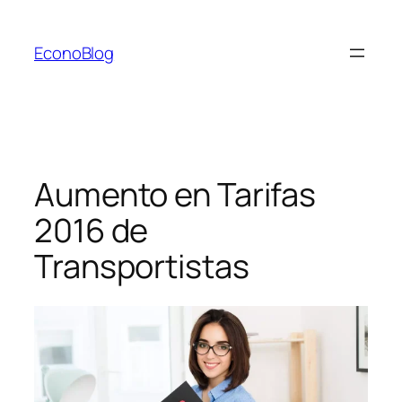
Saltar
al
EconoBlog
contenido
Aumento en Tarifas
2016 de
Transportistas