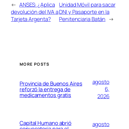
←
ANSES: ¿Aplica
Unidad Móvil para sacar
devolución del IVA a
DNI y Pasaporte en la
Tarjeta Argenta?
Penitenciaria Batán
→
MORE POSTS
agosto
Provincia de Buenos Aires
6,
reforzó la entrega de
medicamentos gratis
2026
Capital Humano abrió
agosto
convocatoria para el