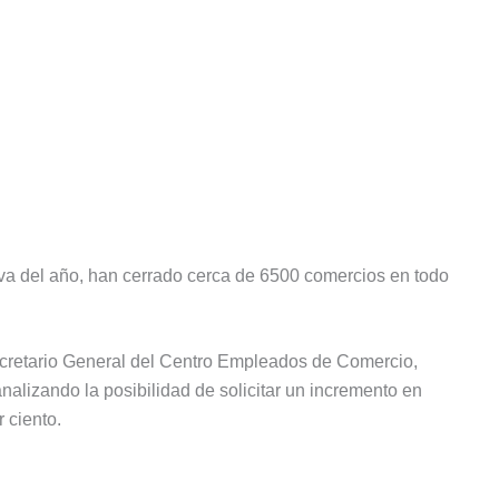
e va del año, han cerrado cerca de 6500 comercios en todo
retario General del Centro Empleados de Comercio,
alizando la posibilidad de solicitar un incremento en
r ciento.