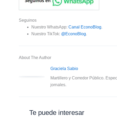
Seguinos
Nuestro WhatsApp:
Canal EconoBlog
.
Nuestro TikTok:
@EconoBlog
.
About The Author
Graciela Sabio
Martillero y Corredor Público. Espec
jornales.
Te puede interesar