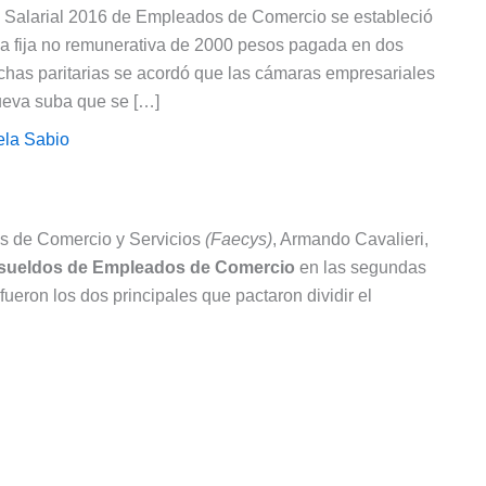
do Salarial 2016 de Empleados de Comercio se estableció
a fija no remunerativa de 2000 pesos pagada en dos
chas paritarias se acordó que las cámaras empresariales
nueva suba que se […]
ela Sabio
os de Comercio y Servicios
(Faecys)
, Armando Cavalieri,
 sueldos de Empleados de Comercio
en las segundas
 fueron los dos principales que pactaron dividir el