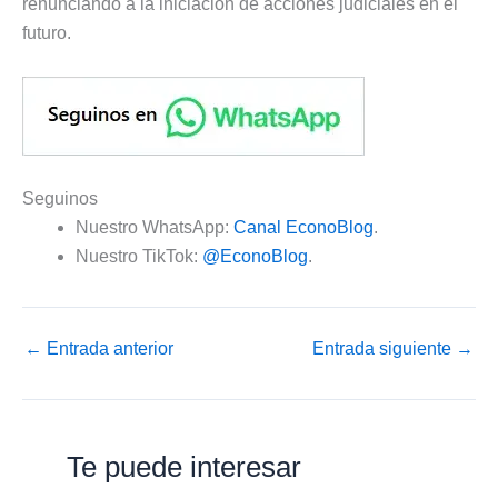
renunciando a la iniciación de acciones judiciales en el
futuro.
Seguinos
Nuestro WhatsApp:
Canal EconoBlog
.
Nuestro TikTok:
@EconoBlog
.
←
Entrada anterior
Entrada siguiente
→
Te puede interesar