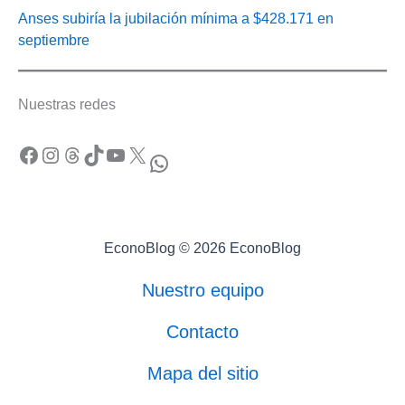
Anses subiría la jubilación mínima a $428.171 en
septiembre
Nuestras redes
Facebook
Instagram
Threads
TikTok
YouTube
X
WhatsApp
EconoBlog © 2026 EconoBlog
Nuestro equipo
Contacto
Mapa del sitio