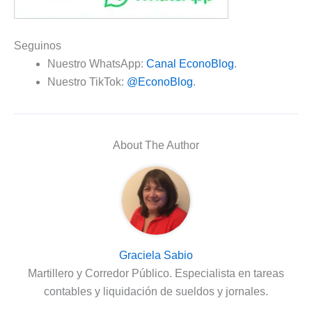
Seguinos
Nuestro WhatsApp:
Canal EconoBlog
.
Nuestro TikTok:
@EconoBlog
.
About The Author
Graciela Sabio
Martillero y Corredor Público. Especialista en tareas
contables y liquidación de sueldos y jornales.