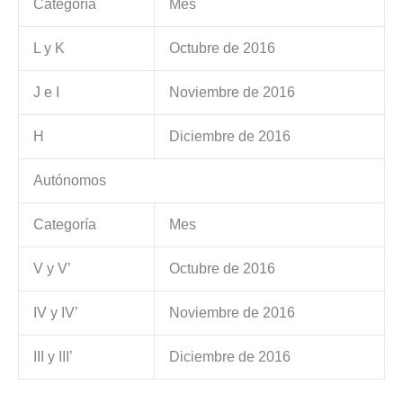
Categoría
Mes
L y K
Octubre de 2016
J e I
Noviembre de 2016
H
Diciembre de 2016
Autónomos
Categoría
Mes
V y V’
Octubre de 2016
IV y IV’
Noviembre de 2016
III y III’
Diciembre de 2016