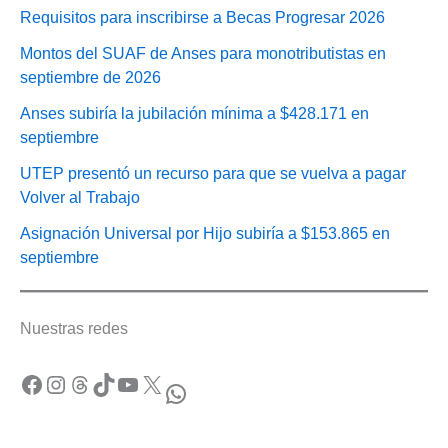
Requisitos para inscribirse a Becas Progresar 2026
Montos del SUAF de Anses para monotributistas en
septiembre de 2026
Anses subiría la jubilación mínima a $428.171 en
septiembre
UTEP presentó un recurso para que se vuelva a pagar
Volver al Trabajo
Asignación Universal por Hijo subiría a $153.865 en
septiembre
Nuestras redes
Facebook
Instagram
Threads
TikTok
YouTube
X
WhatsApp