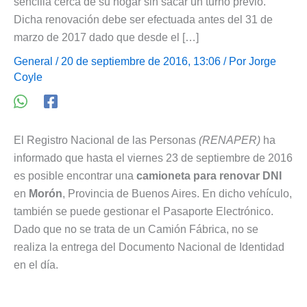
sencilla cerca de su hogar sin sacar un turno previo.
Dicha renovación debe ser efectuada antes del 31 de
marzo de 2017 dado que desde el […]
General
/ 20 de septiembre de 2016, 13:06 / Por
Jorge
Coyle
El Registro Nacional de las Personas
(RENAPER)
ha
informado que hasta el viernes 23 de septiembre de 2016
es posible encontrar una
camioneta para renovar DNI
en
Morón
, Provincia de Buenos Aires. En dicho vehículo,
también se puede gestionar el Pasaporte Electrónico.
Dado que no se trata de un Camión Fábrica, no se
realiza la entrega del Documento Nacional de Identidad
en el día.