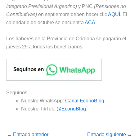
Integrado Previsional Argentino)
y PNC
(Pensiones no
Contributivas)
en septiembre deben hacer clic
AQUÍ
. El
calendario de octubre se encuentra
ACÁ
.
Los haberes de la Provincia de Córdoba se pagarán el
jueves 29 a todos los beneficiarios.
Seguinos
Nuestro WhatsApp:
Canal EconoBlog
.
Nuestro TikTok:
@EconoBlog
.
←
Entrada anterior
Entrada siguiente
→