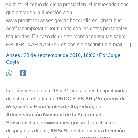
solicitar el cobro de dicha prestación, el interesado tiene
que entrar en la dirección web
www.progresar.anses.gov.ar, hacer clic en “¡Inscribite
acá!” y completar el formulario con los datos personales
requeridos. En caso de querer mandar consultas sobre
PROGRESAR a ANSeS es posible escribir un e-mail […]
Anses
/ 28 de septiembre de 2016, 18:00 / Por
Jorge
Coyle
Los jóvenes de entre 18 y 24 años tienen la oportunidad
de solicitar el cobro de
PROG.R.ES.AR
(
Programa de
Respaldo a Estudiantes de Argentina
)
en
Administración Nacional de la Seguridad
Social
mediante
www.anses.gov.ar
. Con el fin de
despejar las dudas,
ANSeS
cuenta con una
dirección