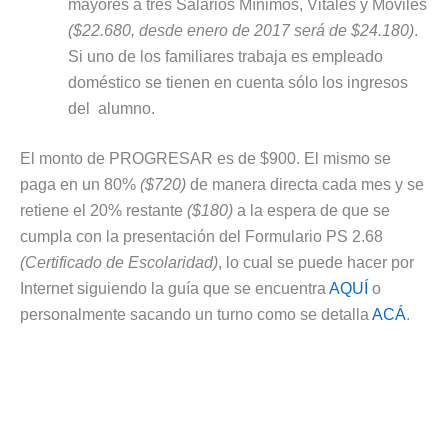
mayores a tres Salarios Mínimos, Vitales y Móviles
($22.680, desde enero de 2017 será de $24.180)
.
Si uno de los familiares trabaja es empleado
doméstico se tienen en cuenta sólo los ingresos
del alumno.
El monto de PROGRESAR es de $900. El mismo se
paga en un 80%
($720)
de manera directa cada mes y se
retiene el 20% restante
($180)
a la espera de que se
cumpla con la presentación del Formulario PS 2.68
(Certificado de Escolaridad)
, lo cual se puede hacer por
Internet siguiendo la guía que se encuentra
AQUÍ
o
personalmente sacando un turno como se detalla
ACÁ
.