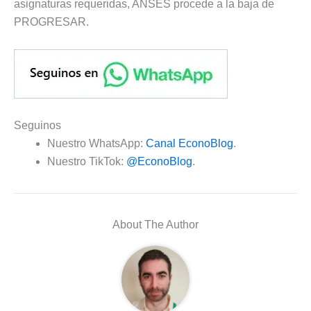
asignaturas requeridas, ANSES procede a la baja de
PROGRESAR.
Seguinos
Nuestro WhatsApp:
Canal EconoBlog
.
Nuestro TikTok:
@EconoBlog
.
About The Author