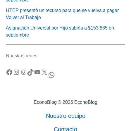
UTEP presentó un recurso para que se vuelva a pagar
Volver al Trabajo
Asignación Universal por Hijo subiría a $153.865 en
septiembre
Nuestras redes
Facebook
Instagram
Threads
TikTok
YouTube
X
WhatsApp
EconoBlog © 2026 EconoBlog
Nuestro equipo
Contacto