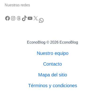
Nuestras redes
Facebook
Instagram
Threads
TikTok
YouTube
X
WhatsApp
EconoBlog © 2026 EconoBlog
Nuestro equipo
Contacto
Mapa del sitio
Términos y condiciones