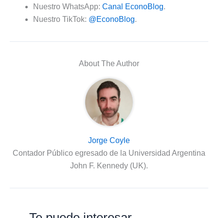
Nuestro WhatsApp:
Canal EconoBlog
.
Nuestro TikTok:
@EconoBlog
.
About The Author
Jorge Coyle
Contador Público egresado de la Universidad Argentina
John F. Kennedy (UK).
Te puede interesar