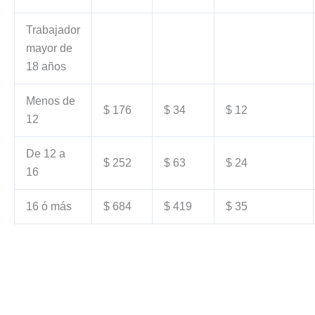
Trabajador
mayor de
18 años
Menos de
$ 176
$ 34
$ 12
12
De 12 a
$ 252
$ 63
$ 24
16
16 ó más
$ 684
$ 419
$ 35