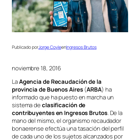
Publicado por
Jorge Coyle
en
Ingresos Brutos
noviembre 18, 2016
La
Agencia de Recaudación de la
provincia de Buenos Aires
(
ARBA
)
ha
informado que ha puesto en marcha un
sistema de
clasificación de
contribuyentes en Ingresos Brutos
. De la
mano del mismo, el organismo recaudador
bonaerense efectúa una tasación del perfil
de cada uno de los sujetos alcanzados por