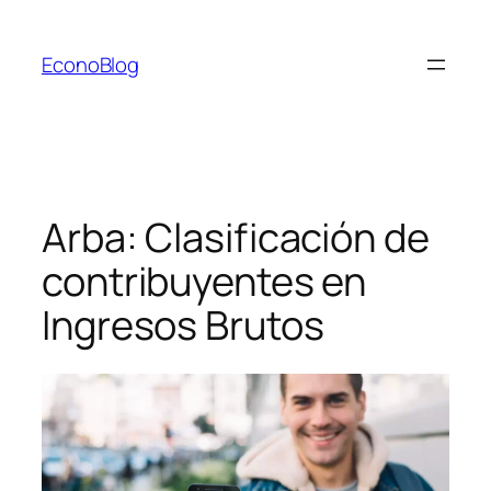
Saltar
al
EconoBlog
contenido
Arba: Clasificación de
contribuyentes en
Ingresos Brutos