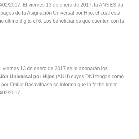
 13/02/2017. El viernes 13 de enero de 2017, la ANSES da
pagos de la Asignación Universal por Hijo, el cual está
 último dígito el 6. Los beneficiarios que cuenten con la
e
 viernes 13 de enero de 2017 se le abonarán los
ión Universal por Hijos
(AUH) cuyos DNI tengan como
o por Emilio Basavilbaso se informa que la fecha límite
3/02/2017.