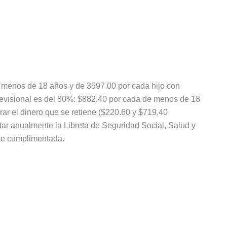
e menos de 18 años y de 3597.00 por cada hijo con
revisional es del 80%: $882.40 por cada de menos de 18
ar el dinero que se retiene ($220.60 y $719.40
ar anualmente la Libreta de Seguridad Social, Salud y
te cumplimentada.