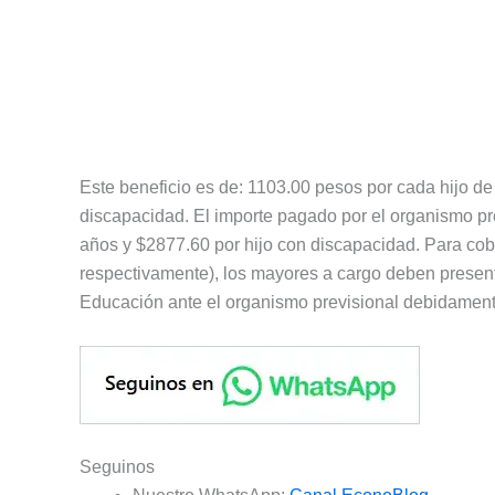
Este beneficio es de: 1103.00 pesos por cada hijo d
discapacidad. El importe pagado por el organismo p
años y $2877.60 por hijo con discapacidad. Para cobr
respectivamente), los mayores a cargo deben present
Educación ante el organismo previsional debidamen
Seguinos