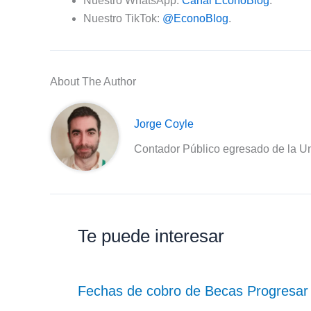
Nuestro WhatsApp:
Canal EconoBlog
.
Nuestro TikTok:
@EconoBlog
.
About The Author
Jorge Coyle
Contador Público egresado de la Un
Te puede interesar
Fechas de cobro de Becas Progresar