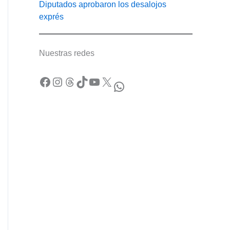
Diputados aprobaron los desalojos
exprés
Nuestras redes
Facebook
Instagram
Threads
TikTok
YouTube
X
WhatsApp