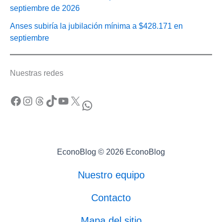
septiembre de 2026
Anses subiría la jubilación mínima a $428.171 en
septiembre
Nuestras redes
Facebook
Instagram
Threads
TikTok
YouTube
X
WhatsApp
EconoBlog © 2026 EconoBlog
Nuestro equipo
Contacto
Mapa del sitio