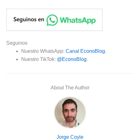
Seguinos
Nuestro WhatsApp:
Canal EconoBlog
.
Nuestro TikTok:
@EconoBlog
.
About The Author
Jorge Coyle