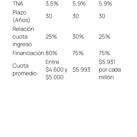
TNA
3,5%
5,9%
5,9%
Plazo
30
30
30
(Años)
Relación
cuota
25%
30%
25%
ingreso
Financiación
80%
75%
75%
Entre
$5.931
Cuota
$4.600 y
$5.993
por cada
promedio
$5.000
millón