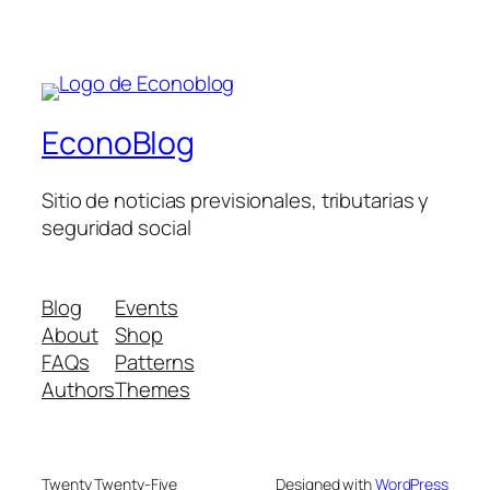
EconoBlog
Sitio de noticias previsionales, tributarias y
seguridad social
Blog
Events
About
Shop
FAQs
Patterns
Authors
Themes
Twenty Twenty-Five
Designed with
WordPress