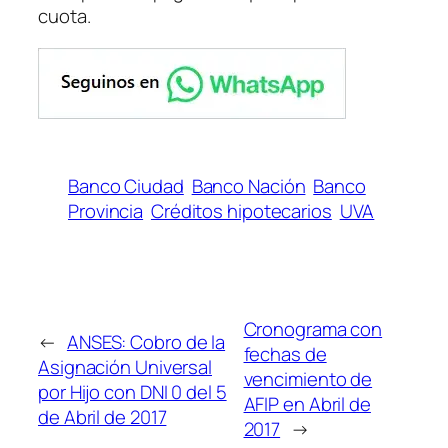
cuota.
Banco Ciudad
Banco Nación
Banco
Provincia
Créditos hipotecarios
UVA
Cronograma con
←
ANSES: Cobro de la
fechas de
Asignación Universal
vencimiento de
por Hijo con DNI 0 del 5
AFIP en Abril de
de Abril de 2017
2017
→