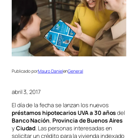
Publicado por
Mauro Daniel
en
General
abril 3, 2017
El día de la fecha se lanzan los nuevos
préstamos hipotecarios UVA a 30 años
del
Banco Nación
,
Provincia de Buenos Aires
y
Ciudad
. Las personas interesadas en
solicitar un crédito para la vivienda indexado