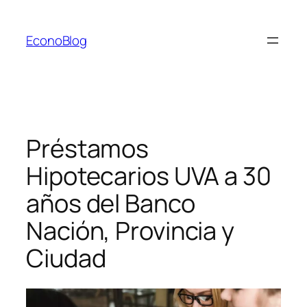
Saltar
al
EconoBlog
contenido
Préstamos
Hipotecarios UVA a 30
años del Banco
Nación, Provincia y
Ciudad