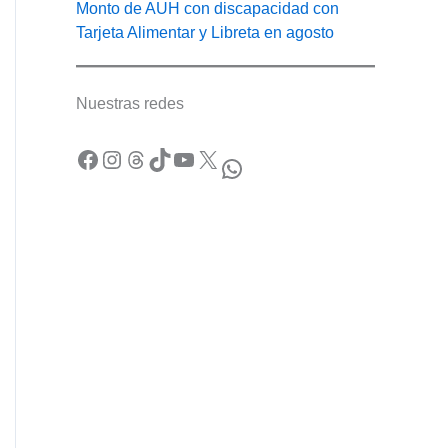
Monto de AUH con discapacidad con
Tarjeta Alimentar y Libreta en agosto
Nuestras redes
Facebook
Instagram
Threads
TikTok
YouTube
X
WhatsApp