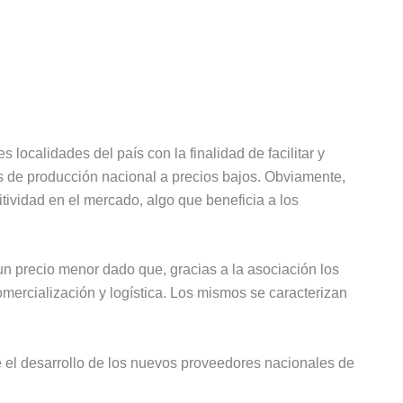
 localidades del país con la finalidad de facilitar y
s de producción nacional a precios bajos. Obviamente,
ividad en el mercado, algo que beneficia a los
un precio menor dado que, gracias a la asociación los
omercialización y logística. Los mismos se caracterizan
e el desarrollo de los nuevos proveedores nacionales de