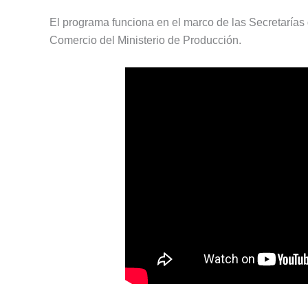
El programa funciona en el marco de las Secretarías 
Comercio del Ministerio de Producción.