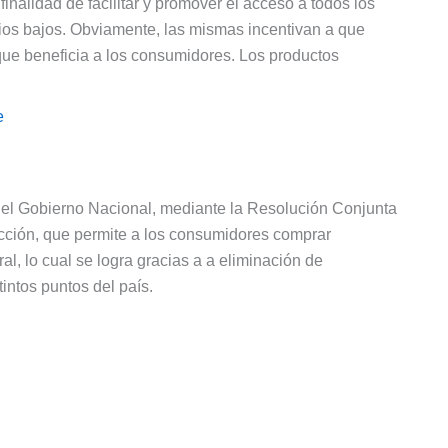
finalidad de facilitar y promover el acceso a todos los
ios bajos. Obviamente, las mismas incentivan a que
ue beneficia a los consumidores. Los productos
e
el Gobierno Nacional, mediante la Resolución Conjunta
ucción, que permite a los consumidores comprar
al, lo cual se logra gracias a a eliminación de
intos puntos del país.