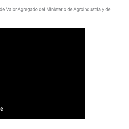
de Valor Agregado del Ministerio de Agroindustria y de