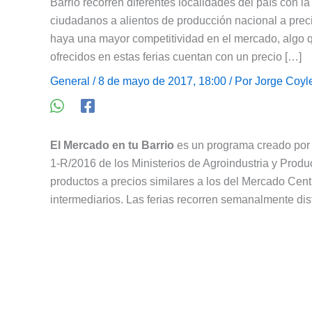
Barrio recorren diferentes localidades del país con la 
ciudadanos a alientos de producción nacional a prec
haya una mayor competitividad en el mercado, algo q
ofrecidos en estas ferias cuentan con un precio […]
General
/ 8 de mayo de 2017, 18:00 / Por
Jorge Coyl
El Mercado en tu Barrio
es un programa creado por 
1-R/2016 de los Ministerios de Agroindustria y Prod
productos a precios similares a los del Mercado Centr
intermediarios. Las ferias recorren semanalmente dist