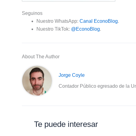
Seguinos
Nuestro WhatsApp:
Canal EconoBlog
.
Nuestro TikTok:
@EconoBlog
.
About The Author
Jorge Coyle
Contador Público egresado de la Un
Te puede interesar