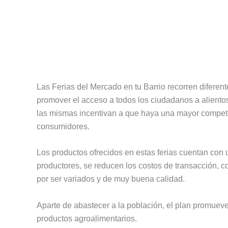
Las Ferias del Mercado en tu Barrio recorren diferentes
promover el acceso a todos los ciudadanos a aliento
las mismas incentivan a que haya una mayor competit
consumidores.
Los productos ofrecidos en estas ferias cuentan con 
productores, se reducen los costos de transacción, c
por ser variados y de muy buena calidad.
Aparte de abastecer a la población, el plan promuev
productos agroalimentarios.