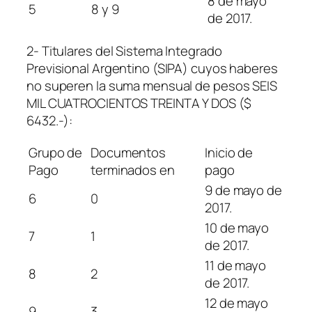
8 de mayo
5
8 y 9
de 2017.
2- Titulares del Sistema Integrado
Previsional Argentino (SIPA) cuyos haberes
no superen la suma mensual de pesos SEIS
MIL CUATROCIENTOS TREINTA Y DOS ($
6432.-):
Grupo de
Documentos
Inicio de
Pago
terminados en
pago
9 de mayo de
6
0
2017.
10 de mayo
7
1
de 2017.
11 de mayo
8
2
de 2017.
12 de mayo
9
3