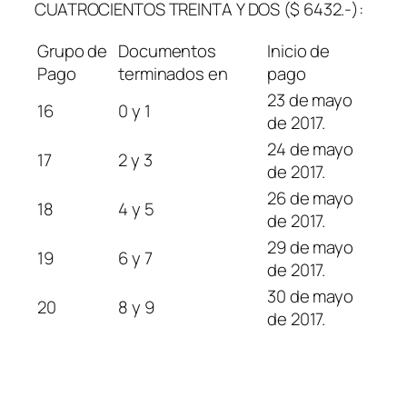
CUATROCIENTOS TREINTA Y DOS ($ 6432.-):
Grupo de
Documentos
Inicio de
Pago
terminados en
pago
23 de mayo
16
0 y 1
de 2017.
24 de mayo
17
2 y 3
de 2017.
26 de mayo
18
4 y 5
de 2017.
29 de mayo
19
6 y 7
de 2017.
30 de mayo
20
8 y 9
de 2017.