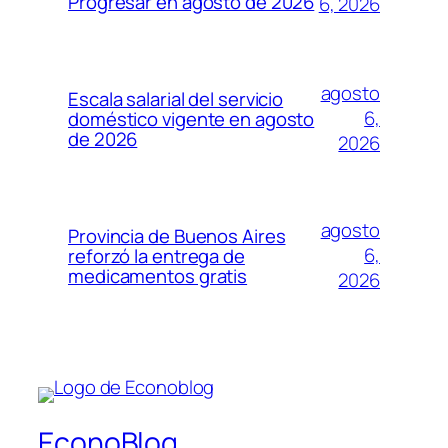
Progresar en agosto de 2026
6, 2026
agosto
Escala salarial del servicio
6,
doméstico vigente en agosto
de 2026
2026
agosto
Provincia de Buenos Aires
6,
reforzó la entrega de
medicamentos gratis
2026
EconoBlog