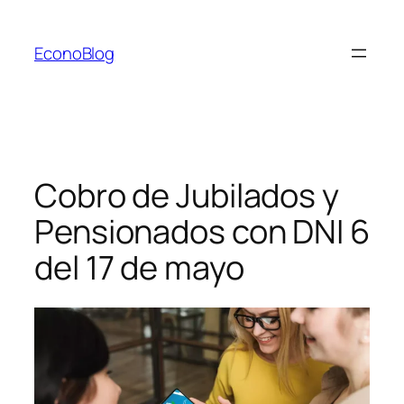
Saltar
al
EconoBlog
contenido
Cobro de Jubilados y
Pensionados con DNI 6
del 17 de mayo