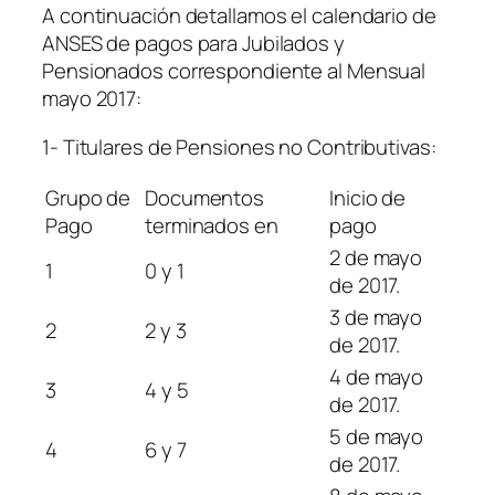
A continuación detallamos el calendario de
ANSES de pagos para Jubilados y
Pensionados correspondiente al Mensual
mayo 2017:
1- Titulares de Pensiones no Contributivas:
Grupo de
Documentos
Inicio de
Pago
terminados en
pago
2 de mayo
1
0 y 1
de 2017.
3 de mayo
2
2 y 3
de 2017.
4 de mayo
3
4 y 5
de 2017.
5 de mayo
4
6 y 7
de 2017.