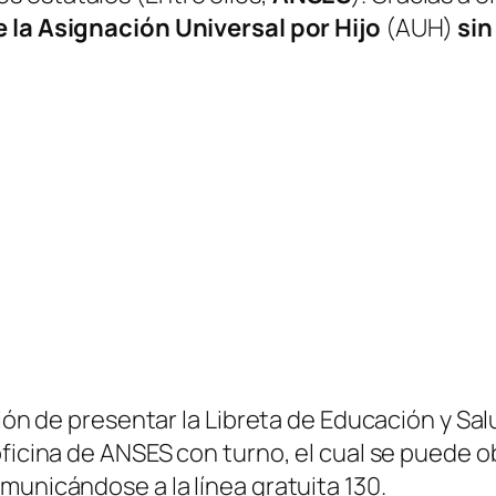
e la Asignación Universal por Hijo
(AUH)
sin
ión de presentar la Libreta de Educación y Salu
oficina de ANSES con turno, el cual se puede 
municándose a la línea gratuita 130.