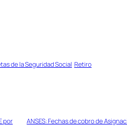
etas de la Seguridad Social
Retiro
E por
ANSES: Fechas de cobro de Asignaci