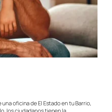
e una oficina de
El Estado en tu Barrio
,
llo, los ciudadanos tienen la