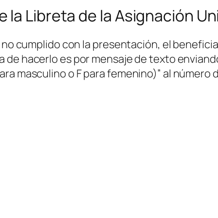
la Libreta de la Asignación Uni
o no cumplido con la presentación, el benefici
ma de hacerlo es por mensaje de texto envian
ara masculino o F para femenino)”
al número d