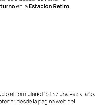
 turno
en la
Estación Retiro
.
d o el Formulario PS 1.47 una vez al año.
obtener desde la página web del