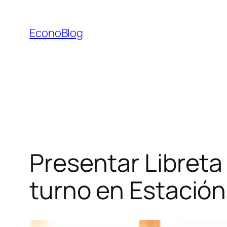
Saltar
al
EconoBlog
contenido
Presentar Libreta 
turno en Estación