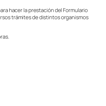
ra hacer la prestación del Formulario
versos trámites de distintos organismos
oras.