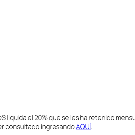
S liquida el 20% que se les ha retenido mensu
er consultado ingresando
AQUÍ
.