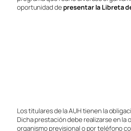
oportunidad de
presentar la Libreta d
Los titulares de la AUH tienen la obligac
Dicha prestación debe realizarse en la 
organismo previsional o por teléfono co