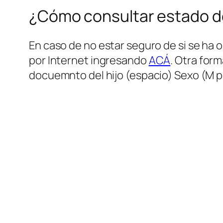
¿Cómo consultar estado de 
En caso de no estar seguro de si se ha 
por Internet ingresando
ACÁ
. Otra for
docuemnto del hijo (espacio) Sexo (M p