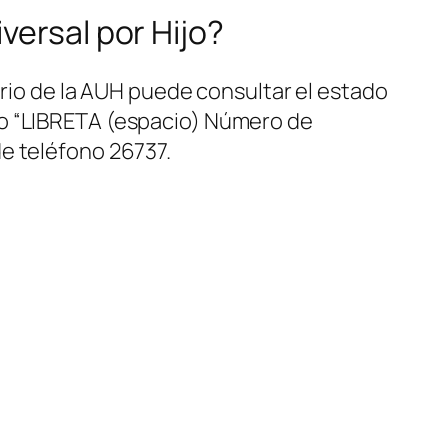
versal por Hijo?
ario de la AUH puede consultar el estado
do
“LIBRETA (espacio) Número de
e teléfono 26737.