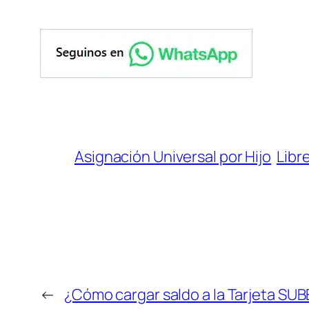
Asignación Universal por Hijo
Libr
←
¿Cómo cargar saldo a la Tarjeta SUB