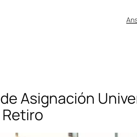
An
de Asignación Univer
 Retiro