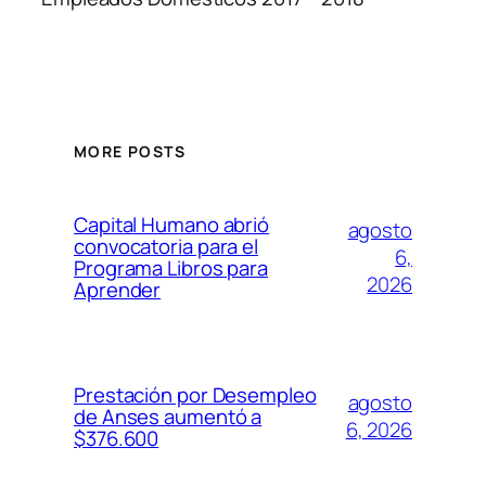
MORE POSTS
Capital Humano abrió
agosto
convocatoria para el
6,
Programa Libros para
2026
Aprender
Prestación por Desempleo
agosto
de Anses aumentó a
6, 2026
$376.600