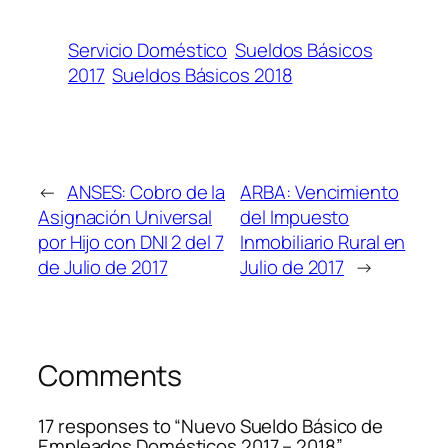
Servicio Doméstico
Sueldos Básicos
2017
Sueldos Básicos 2018
←
ANSES: Cobro de la
ARBA: Vencimiento
Asignación Universal
del Impuesto
por Hijo con DNI 2 del 7
Inmobiliario Rural en
de Julio de 2017
Julio de 2017
→
Comments
17 responses to “Nuevo Sueldo Básico de
Empleados Domésticos 2017 – 2018”