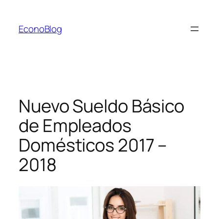
Saltar
al
EconoBlog
contenido
Nuevo Sueldo Básico
de Empleados
Domésticos 2017 –
2018