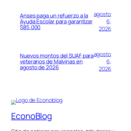
agosto
Anses paga un refuerzo a la
6,
Ayuda Escolar para garantizar
$85.000
2026
agosto
Nuevos montos del SUAF para
6,
veteranos de Malvinas en
agosto de 2026
2026
EconoBlog