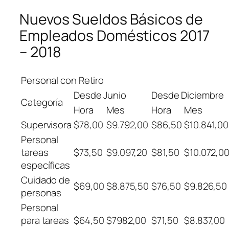
Nuevos Sueldos Básicos de
Empleados Domésticos 2017
– 2018
Personal con Retiro
Desde Junio
Desde Diciembre
Categoría
Hora
Mes
Hora
Mes
Supervisora
$78,00
$9.792,00
$86,50
$10.841,00
Personal
tareas
$73,50
$9.097,20
$81,50
$10.072,0
específicas
Cuidado de
$69,00
$8.875,50
$76,50
$9.826,50
personas
Personal
para tareas
$64,50
$7982,00
$71,50
$8.837,00