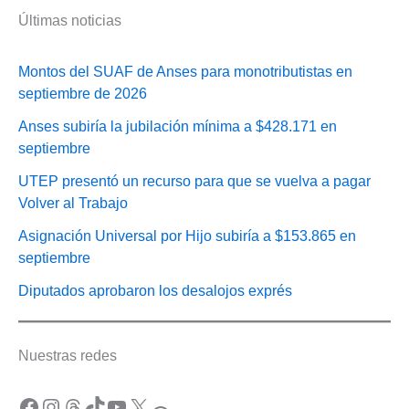
Últimas noticias
Montos del SUAF de Anses para monotributistas en
septiembre de 2026
Anses subiría la jubilación mínima a $428.171 en
septiembre
UTEP presentó un recurso para que se vuelva a pagar
Volver al Trabajo
Asignación Universal por Hijo subiría a $153.865 en
septiembre
Diputados aprobaron los desalojos exprés
Nuestras redes
Facebook
Instagram
Threads
TikTok
YouTube
X