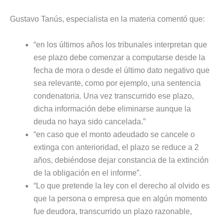
Gustavo Tanús, especialista en la materia comentó que:
“en los últimos años los tribunales interpretan que
ese plazo debe comenzar a computarse desde la
fecha de mora o desde el último dato negativo que
sea relevante, como por ejemplo, una sentencia
condenatoria. Una vez transcurrido ese plazo,
dicha información debe eliminarse aunque la
deuda no haya sido cancelada.”
“en caso que el monto adeudado se cancele o
extinga con anterioridad, el plazo se reduce a 2
años, debiéndose dejar constancia de la extinción
de la obligación en el informe”.
“Lo que pretende la ley con el derecho al olvido es
que la persona o empresa que en algún momento
fue deudora, transcurrido un plazo razonable,