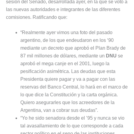
sesión del Senado, desarrollada ayer, en la que se votó a
las nuevas autoridades e integrantes de las diferentes
comisiones. Ratificando que:
“Realmente ayer vimos una foto del pasado
argentino, de los que endeudaron en los ‘90
mediante un decreto que aprobó el Plan Brady de
87 mil millones de dólares, mediante un
DNU
se
aprobó el mega canje en el 2001, luego la
pesificación asimétrica. Las deudas que esta
Presidenta quiere pagar y va a pagar con las
reservas del Banco Central, lo hará en el marco de
lo que dice la Constitución y la carta orgánica.
Quiero asegurarles que los acreedores de la
Argentina, van a cobrar sus deudas”.
“Yo he sido senadora desde el ’95 y nunca se vio
tal avasallamiento de lo que corresponde a cada
sector político en el seno de las instituciones.