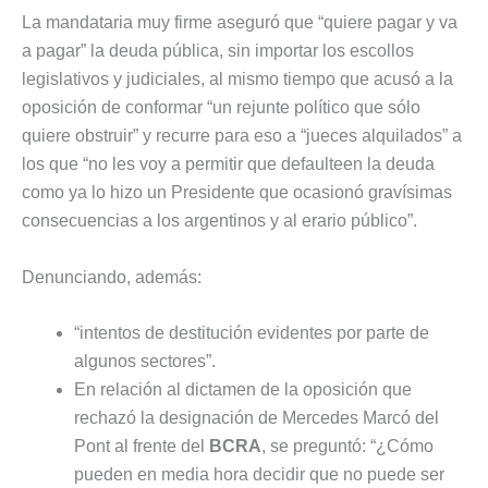
La mandataria muy firme aseguró que “quiere pagar y va
a pagar” la deuda pública, sin importar los escollos
legislativos y judiciales, al mismo tiempo que acusó a la
oposición de conformar “un rejunte político que sólo
quiere obstruir” y recurre para eso a “jueces alquilados” a
los que “no les voy a permitir que defaulteen la deuda
como ya lo hizo un Presidente que ocasionó gravísimas
consecuencias a los argentinos y al erario público”.
Denunciando, además:
“intentos de destitución evidentes por parte de
algunos sectores”.
En relación al dictamen de la oposición que
rechazó la designación de Mercedes Marcó del
Pont al frente del
BCRA
, se preguntó: “¿Cómo
pueden en media hora decidir que no puede ser