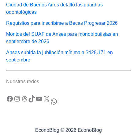
Ciudad de Buenos Aires detalló las guardias
odontológicas
Requisitos para inscribirse a Becas Progresar 2026
Montos del SUAF de Anses para monotributistas en
septiembre de 2026
Anses subiría la jubilación mínima a $428.171 en
septiembre
Nuestras redes
Facebook
Instagram
Threads
TikTok
YouTube
X
WhatsApp
EconoBlog © 2026 EconoBlog