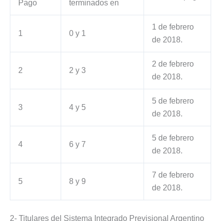
Pago
terminados en
1 de febrero
1
0 y 1
de 2018.
2 de febrero
2
2 y 3
de 2018.
5 de febrero
3
4 y 5
de 2018.
5 de febrero
4
6 y 7
de 2018.
7 de febrero
5
8 y 9
de 2018.
2- Titulares del Sistema Integrado Previsional Argentino