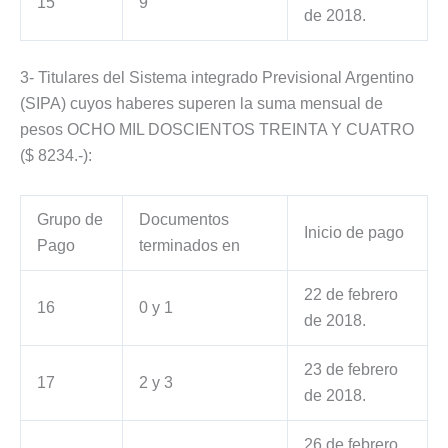
15
9
de 2018.
3- Titulares del Sistema integrado Previsional Argentino
(SIPA) cuyos haberes superen la suma mensual de
pesos OCHO MIL DOSCIENTOS TREINTA Y CUATRO
($ 8234.-):
Grupo de
Documentos
Inicio de pago
Pago
terminados en
22 de febrero
16
0 y 1
de 2018.
23 de febrero
17
2 y 3
de 2018.
26 de febrero