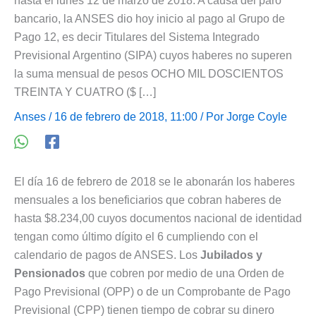
hasta el lunes 12 de marzo de 2018. A causa del paro
bancario, la ANSES dio hoy inicio al pago al Grupo de
Pago 12, es decir Titulares del Sistema Integrado
Previsional Argentino (SIPA) cuyos haberes no superen
la suma mensual de pesos OCHO MIL DOSCIENTOS
TREINTA Y CUATRO ($ […]
Anses
/ 16 de febrero de 2018, 11:00 / Por
Jorge Coyle
El día 16 de febrero de 2018 se le abonarán los haberes
mensuales a los beneficiarios que cobran haberes de
hasta $8.234,00 cuyos documentos nacional de identidad
tengan como último dígito el 6 cumpliendo con el
calendario de pagos de ANSES. Los
Jubilados y
Pensionados
que cobren por medio de una Orden de
Pago Previsional (OPP) o de un Comprobante de Pago
Previsional (CPP) tienen tiempo de cobrar su dinero