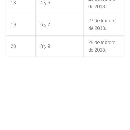
18
4 y 5
de 2018.
27 de febrero
19
6 y 7
de 2018.
28 de febrero
20
8 y 9
de 2018.