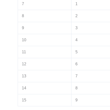
7
1
8
2
9
3
10
4
11
5
12
6
13
7
14
8
15
9