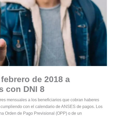
febrero de 2018 a
s con DNI 8
eres mensuales a los beneficiarios que cobran haberes
 cumpliendo con el calendario de ANSES de pagos. Los
na Orden de Pago Previsional (OPP) o de un