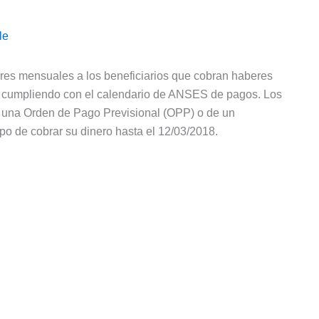
le
eres mensuales a los beneficiarios que cobran haberes
 cumpliendo con el calendario de ANSES de pagos. Los
 una Orden de Pago Previsional (OPP) o de un
o de cobrar su dinero hasta el 12/03/2018.