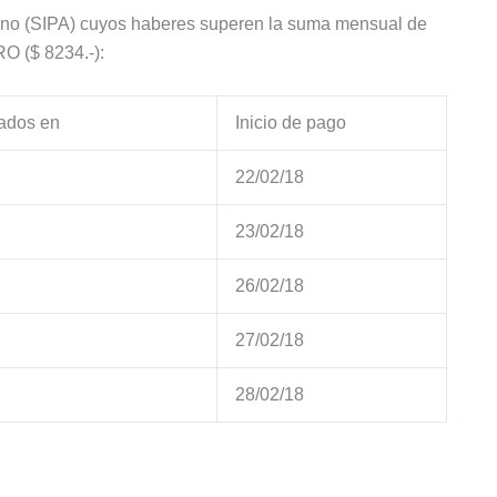
ntino (SIPA) cuyos haberes superen la suma mensual de
($ 8234.-):
ados en
Inicio de pago
22/02/18
23/02/18
26/02/18
27/02/18
28/02/18