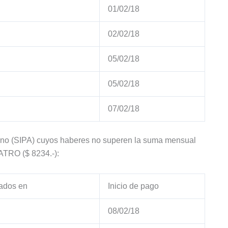
01/02/18
02/02/18
05/02/18
05/02/18
07/02/18
ntino (SIPA) cuyos haberes no superen la suma mensual
RO ($ 8234.-):
ados en
Inicio de pago
08/02/18