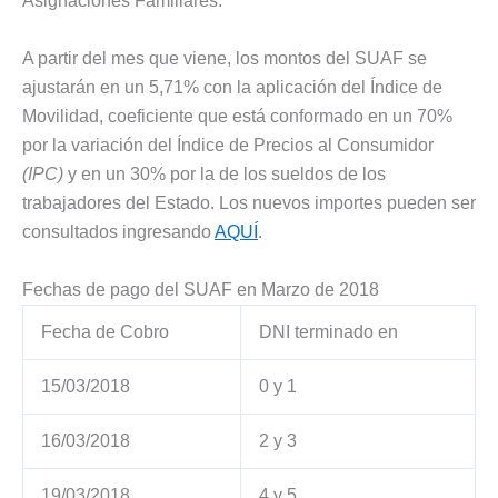
Asignaciones Familiares.
A partir del mes que viene, los montos del SUAF se
ajustarán en un 5,71% con la aplicación del Índice de
Movilidad, coeficiente que está conformado en un 70%
por la variación del Índice de Precios al Consumidor
(IPC)
y en un 30% por la de los sueldos de los
trabajadores del Estado. Los nuevos importes pueden ser
consultados ingresando
AQUÍ
.
Fechas de pago del SUAF en Marzo de 2018
Fecha de Cobro
DNI terminado en
15/03/2018
0 y 1
16/03/2018
2 y 3
19/03/2018
4 y 5